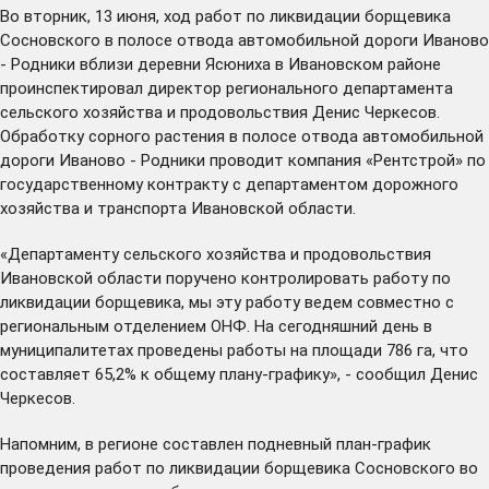
Во вторник, 13 июня, ход работ по ликвидации борщевика
Сосновского в полосе отвода автомобильной дороги Иваново
- Родники вблизи деревни Ясюниха в Ивановском районе
проинспектировал директор регионального департамента
сельского хозяйства и продовольствия Денис Черкесов.
Обработку сорного растения в полосе отвода автомобильной
дороги Иваново - Родники проводит компания «Рентстрой» по
государственному контракту с департаментом дорожного
хозяйства и транспорта Ивановской области.
«Департаменту сельского хозяйства и продовольствия
Ивановской области поручено контролировать работу по
ликвидации борщевика, мы эту работу ведем совместно с
региональным отделением ОНФ. На сегодняшний день в
муниципалитетах проведены работы на площади 786 га, что
составляет 65,2% к общему плану-графику», - сообщил Денис
Черкесов.
Напомним, в регионе составлен подневный план-график
проведения работ по ликвидации борщевика Сосновского во