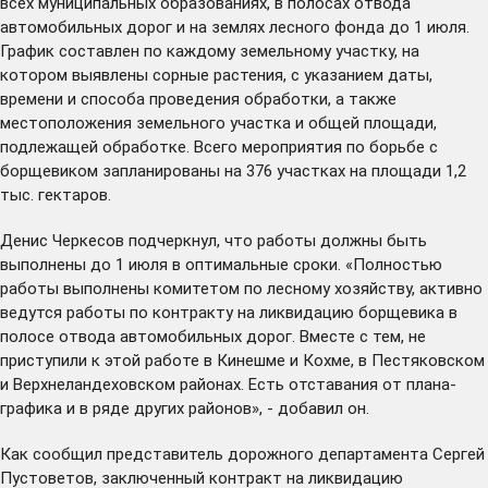
всех муниципальных образованиях, в полосах отвода
автомобильных дорог и на землях лесного фонда до 1 июля.
График составлен по каждому земельному участку, на
котором выявлены сорные растения, с указанием даты,
времени и способа проведения обработки, а также
местоположения земельного участка и общей площади,
подлежащей обработке. Всего мероприятия по борьбе с
борщевиком запланированы на 376 участках на площади 1,2
тыс. гектаров.
Денис Черкесов подчеркнул, что работы должны быть
выполнены до 1 июля в оптимальные сроки. «Полностью
работы выполнены комитетом по лесному хозяйству, активно
ведутся работы по контракту на ликвидацию борщевика в
полосе отвода автомобильных дорог. Вместе с тем, не
приступили к этой работе в Кинешме и Кохме, в Пестяковском
и Верхнеландеховском районах. Есть отставания от плана-
графика и в ряде других районов», - добавил он.
Как сообщил представитель дорожного департамента Сергей
Пустоветов, заключенный контракт на ликвидацию