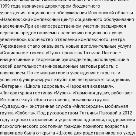
1999 года назначена директором бюджетного
учреждения социального обслуживания Ивановской области
«Наволокский комплексный центр социального обслуживания
населения».При ее непосредственном участии расширился
перечень предоставляемых населению социальных услуг,
увеличилось количество отделений комплексного центра.
Учреждение стало оказывать новые дополнительные услуги –
«Социальное такси», «Пункт проката».Татьяна Пакова –
инициативный и творческий руководитель, использующий в
своей деятельности инновационные методы работы с
населением. По ее инициативе в учреждении открыты и
успешно функционируют клубы для ветеранов «Посиделки»,
«Ветеран», «Школа здоровья», «Народная академия»,
«Литературная гостиная «Муза»», «Гармония души», работают
Интернет-клуб «Золотая осень», вокальная группа
«Сударушки», экстренная служба «Милосердие», мобильная
группа «Забота». Под руководством Татьяны Паковой в 2012
году с целью сохранения и укрепления здоровья, поддержания
психологического состояния граждан пожилого возраста и
инвалидов была открыта «Школа для родственников по уходу