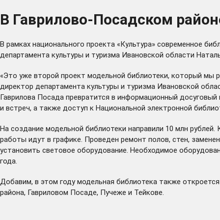
В Гаврилово-Посадском район
В рамках национального проекта «Культура» современное би
департамента культуры и туризма Ивановской области Натал
«Это уже второй проект модельной библиотеки, который мы р
директор департамента культуры и туризма Ивановской облас
Гаврилова Посада превратится в информационный досуговый ц
и встреч, а также доступ к Национальной электронной библио
На создание модельной библиотеки направили 10 млн рублей.
работы идут в графике. Проведен ремонт полов, стен, замен
установить световое оборудование. Необходимое оборудован
года.
Добавим, в этом году модельная библиотека также откроется 
района, Гавриловом Посаде, Пучеже и Тейкове.