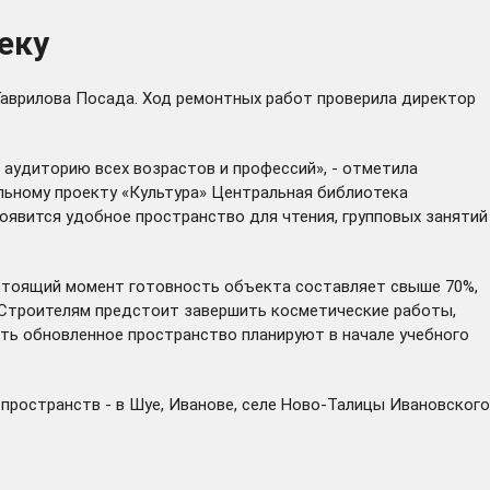
еку
Гаврилова Посада. Ход ремонтных работ проверила директор
 аудиторию всех возрастов и профессий», - отметила
льному проекту «Культура» Центральная библиотека
оявится удобное пространство для чтения, групповых занятий
настоящий момент готовность объекта составляет свыше 70%,
. Строителям предстоит завершить косметические работы,
ть обновленное пространство планируют в начале учебного
пространств - в Шуе, Иванове, селе Ново-Талицы Ивановского