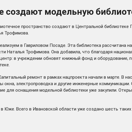
е создают модельную библиот
блиотечное пространство создают в Центральной библиотеке 
ья Трофимова.
еализуем в Гавриловом Посаде. Эта библиотека рассчитана на
ти Наталья Трофимова. Она добавила, что благодаря национа
ентр: в учреждении обновят книжный фонд и оборудование, п
теке.
 Капитальный ремонт в рамках нацпроекта начали в марте. В 
ены окна, электропроводка и другие инженерные коммуникации
ие для оснащения модельной библиотеки уже закупили. Откры
в Юже. Всего в Ивановской области уже создано шесть таких 