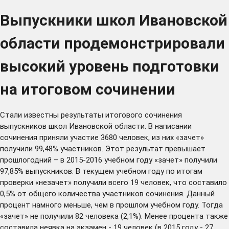
Выпускники школ Ивановской
области продемонстрировали
высокий уровень подготовки
на итоговом сочинении
Стали известны результаты итогового сочинения
выпускников школ Ивановской области. В написании
сочинения приняли участие 3680 человек, из них «зачет»
получили 99,48% участников. Этот результат превышает
прошлогодний – в 2015-2016 учебном году «зачет» получили
97,85% выпускников. В текущем учебном году по итогам
проверки «незачет» получили всего 19 человек, что составило
0,5% от общего количества участников сочинения. Данный
процент намного меньше, чем в прошлом учебном году. Тогда
«зачет» не получили 82 человека (2,1%). Менее процента также
составила неявка на экзамен - 19 человек (в 2015 году - 27