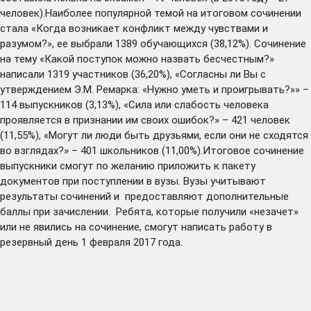
человек).Наиболее популярной темой на итоговом сочинении
стала «Когда возникает конфликт между чувствами и
разумом?», ее выбрали 1389 обучающихся (38,12%). Сочинение
на тему «Какой поступок можно назвать бесчестным?»
написали 1319 участников (36,20%), «Согласны ли Вы с
утверждением Э.М. Ремарка: «Нужно уметь и проигрывать?»» –
114 выпускников (3,13%), «Сила или слабость человека
проявляется в признании им своих ошибок?» – 421 человек
(11,55%), «Могут ли люди быть друзьями, если они не сходятся
во взглядах?» – 401 школьников (11,00%).Итоговое сочинение
выпускники смогут по желанию приложить к пакету
документов при поступлении в вузы. Вузы учитывают
результаты сочинений и предоставляют дополнительные
баллы при зачислении. Ребята, которые получили «незачет»
или не явились на сочинение, смогут написать работу в
резервный день 1 февраля 2017 года.