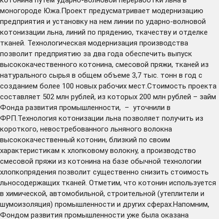
моногороде Южа.Проект предусматривает модернизацию
предприятия и установку на нем линии по ударно-волновой
котонизации льна, линий по прядению, ткачеству и отделке
тканей. Технологическая модернизация производства
позволит предприятию за два года обеспечить выпуск
высококачественного котонина, смесовой пряжи, тканей из
натурального сырья в общем объеме 3,7 тыс. тонн в год с
созданием более 100 новых рабочих мест.Стоимость проекта
составляет 502 млн рублей, из которых 200 млн рублей – займ
Фонда развития промышленности, – уточнили в
ФРП.Технология котонизации льна позволяет получить из
короткого, невостребованного льняного волокна
высококачественный котонин, близкий по своим
характеристикам к хлопковому волокну, а производство
смесовой пряжи из котонина на базе обычной технологии
хлопкопрядения позволит существенно снизить стоимость
льносодержащих тканей. Отметим, что котонин используется
в химической, автомобильной, строительной (утеплители и
шумоизоляция) промышленности и других сферах.Напомним,
Фондом развития промышленности уже была оказана