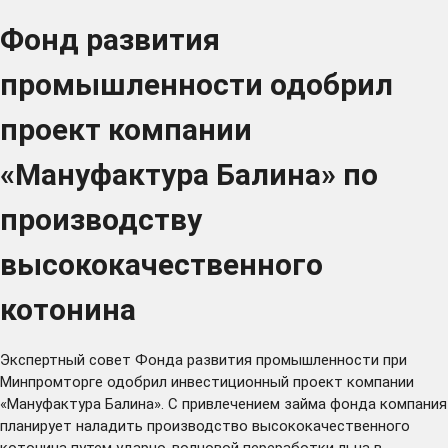
Фонд развития
промышленности одобрил
проект компании
«Мануфактура Балина» по
производству
высококачественного
котонина
Экспертный совет Фонда развития промышленности при
Минпромторге одобрил инвестиционный проект компании
«Мануфактура Балина». С привлечением займа фонда компания
планирует наладить производство высококачественного
котонина путем ударно-волновой переработки льна в