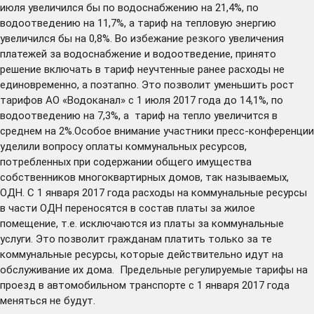
июля увеличился бы по водоснабжению на 21,4%, по
водоотведению на 11,7%, а тариф на тепловую энергию
увеличился бы на 0,8%. Во избежание резкого увеличения
платежей за водоснабжение и водоотведение, принято
решение включать в тариф неучтенные ранее расходы не
единовременно, а поэтапно. Это позволит уменьшить рост
тарифов АО «Водоканал» с 1 июля 2017 года до 14,1%, по
водоотведению на 7,3%, а тариф на тепло увеличится в
среднем на 2%.Особое внимание участники пресс-конференции
уделили вопросу оплаты коммунальных ресурсов,
потребленных при содержании общего имущества
собственников многоквартирных домов, так называемых,
ОДН. С 1 января 2017 года расходы на коммунальные ресурсы
в части ОДН переносятся в состав платы за жилое
помещение, т.е. исключаются из платы за коммунальные
услуги. Это позволит гражданам платить только за те
коммунальные ресурсы, которые действительно идут на
обслуживание их дома. Предельные регулируемые тарифы на
проезд в автомобильном транспорте с 1 января 2017 года
меняться не будут.