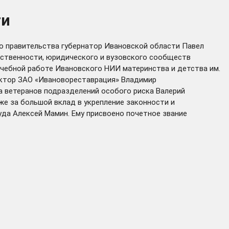
ти
о правительства губернатор Ивановской области Павел
ественности, юридического и вузовского сообществ
ечебной работе Ивановского НИИ материнства и детства им.
тектор ЗАО «Ивановореставрация» Владимир
 ветеранов подразделений особого риска Валерий
е за большой вклад в укрепление законности и
да Алексей Мамин. Ему присвоено почетное звание