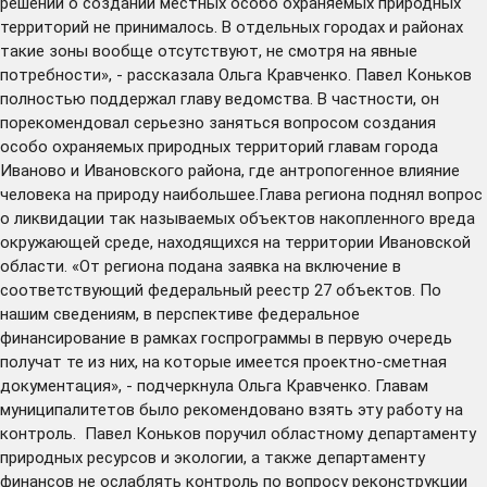
решений о создании местных особо охраняемых природных
территорий не принималось. В отдельных городах и районах
такие зоны вообще отсутствуют, не смотря на явные
потребности», - рассказала Ольга Кравченко. Павел Коньков
полностью поддержал главу ведомства. В частности, он
порекомендовал серьезно заняться вопросом создания
особо охраняемых природных территорий главам города
Иваново и Ивановского района, где антропогенное влияние
человека на природу наибольшее.Глава региона поднял вопрос
о ликвидации так называемых объектов накопленного вреда
окружающей среде, находящихся на территории Ивановской
области. «От региона подана заявка на включение в
соответствующий федеральный реестр 27 объектов. По
нашим сведениям, в перспективе федеральное
финансирование в рамках госпрограммы в первую очередь
получат те из них, на которые имеется проектно-сметная
документация», - подчеркнула Ольга Кравченко. Главам
муниципалитетов было рекомендовано взять эту работу на
контроль. Павел Коньков поручил областному департаменту
природных ресурсов и экологии, а также департаменту
финансов не ослаблять контроль по вопросу реконструкции