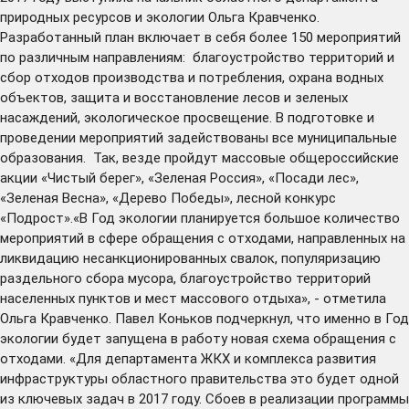
природных ресурсов и экологии Ольга Кравченко.
Разработанный план включает в себя более 150 мероприятий
по различным направлениям: благоустройство территорий и
сбор отходов производства и потребления, охрана водных
объектов, защита и восстановление лесов и зеленых
насаждений, экологическое просвещение. В подготовке и
проведении мероприятий задействованы все муниципальные
образования. Так, везде пройдут массовые общероссийские
акции «Чистый берег», «Зеленая Россия», «Посади лес»,
«Зеленая Весна», «Дерево Победы», лесной конкурс
«Подрост».«В Год экологии планируется большое количество
мероприятий в сфере обращения с отходами, направленных на
ликвидацию несанкционированных свалок, популяризацию
раздельного сбора мусора, благоустройство территорий
населенных пунктов и мест массового отдыха», - отметила
Ольга Кравченко. Павел Коньков подчеркнул, что именно в Год
экологии будет запущена в работу новая схема обращения с
отходами. «Для департамента ЖКХ и комплекса развития
инфраструктуры областного правительства это будет одной
из ключевых задач в 2017 году. Сбоев в реализации программы