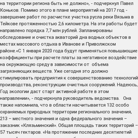
на территории региона быть не должно», - подчеркнул Павел
Коньков. Помимо этого в плане мероприятий на 2017 год -
завершение работ по расчистке участка русла реки Вязьма в
Тейкове протяженностью 2,6 километра. На эти работы будет
направлено порядка 7,7 млн рублей. Запланированы
обследование и очистка акваторий дна водных объектов в
местах массового отдыха в Иванове и Приволжском
районе.«С 1 января 2020 года будут применяться повышающие
коэффициенты при расчете платы за негативное воздействие
на окружающую среду в зависимости от объема
загрязняющих веществ. Уже сегодня это должно
стимулировать предприятия к совершенствованию технологий
производства, реконструкции очистных сооружений. Надеюсь,
Год экологии даст старт активной работе в этом
направлении», - подчеркнула руководитель ведомства. Она
также напомнила, что в области насчитывается 132 особо
охраняемых природных территории регионального значения,
213 – местного значения и одна федерального значения –
заказник «Клязьминский». Общая площадь таких территорий –
57 тысяч гектаров. «На протяжении последних десятилетий