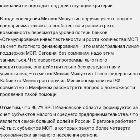
компаний не подходит под действующие критерии.
В ходе совещания Михаил Мишустин поручил учесть запрос
предпринимательского сообщества и рассмотреть
возможность пересмотра уровня потерь банков.
«Стимулирование инвестактивности и роста количества МСП
за счет льготного финансирования – это магистральная линия
поддержки МСП. Сегодня, без сомнения, надо этим
заниматься. Что касается программы льготного
кредитования, она действительно беспрецедентная и
уникальная», – отметил Михаил Мишустин. Глава федерального
Кабинета Министров поручил Минэкономразвития РФ
совместно с Минфином рассмотреть вопрос о возможности
продления такой помощи.
Отметим, что 40,2% ВРП Ивановской области формируется за
счет субъектов малого и среднего предпринимательства, что
является самой большой долей в России. В регионе работает
42 тыс. субъектов МСП, в которых занято более четверти
экономически активного населения региона.