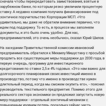
сначала чтобы перекредитовать заимствования, взятые в
зарубежном банке, по которым резко увеличили процентную
ставку. А недавно компания получила финансирование под
зонтичное поручительство Корпорации МСП. «Что
удивительно, мы даже не обратили внимание первично, что
идем под поддержку. То есть, в процессе мы заполняли
документы, и это было очень удобно. Для нас,
предпринимателей, это очень необычно», сказал Юрий Шилов.
На заседании Правительственной комиссии ивановский
предприниматель обратился к Михаилу Мишустину с просьбой
продлить все существующие меры поддержки до 2030 года, в
первую очередь, программу для инвестиционного
кредитования по ставке 2,5 и 4% годовых. «Это нам важно для
долгосрочного планирования своих инвестиций именно в
производство, потому что именно в производстве нужен
длительный период, когда мы сможем окупить его», - пояснил
руководитель текстильного предприятия. Помимо этого для
реального сектора экономики он предложил запустить новую
меру поддержки - отдельный зонтичный механизм с
повышенным уровнем потерь, поскольку сейчас часть