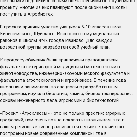
Школьники поделились своими впечатлениями об обучении по
проекту: многие из них планируют после окончания школы
поступить в Агробиотех.
В проекте приняли участие учащиеся 5-10 классов школ
Кинешемского, Шуйского, Ивановского муниципальных
районов и школы №42 города Иваново. Для каждой
возрастной группы разработан свой учебный план.
К процессу обучения были привлечены преподаватели
факультета ветеринарной медицины и биотехнологии в
животноводстве, инженерно-экономического факультета и
факультета агротехнологий и агробизнеса. В течение года
школьники занимались по специально разработанным
программам, изучали биологию, химию, бизнес-планирование,
основы инженерного дела, агрономии и биотехнологий.
«Проект «Агроклассы» - это не только престиж аграрных
профессий, нам очень важно показать школьникам, что в
нашем регионе активно развивается сельское хозяйство,
построены новые современные комплексы, где в