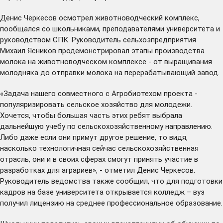
Денис Черкесов осмотрел животноводческий комплекс,
пообщался со школьниками, преподавателями университета и
руководством СПК. Руководитель сельхозпредприятия
Михаил Ясников продемонстрировал этапы производства
молока на животноводческом комплексе - от выращивания
молодняка до отправки молока на перерабатывающий завод.
«Задача нашего совместного с Агробиотехом проекта -
популяризировать сельское хозяйство для молодежи.
Хочется, чтобы большая часть этих ребят выбрала
дальнейшую учебу по сельскохозяйственному направлению.
Либо даже если они примут другое решение, то видя,
насколько технологичная сейчас сельскохозяйственная
отрасль, они и в своих сферах смогут принять участие в
разработках для аграриев», - отметил Денис Черкесов.
Руководитель ведомства также сообщил, что для подготовки
кадров на базе университета открывается колледж – вуз
получил лицензию на среднее профессиональное образование.