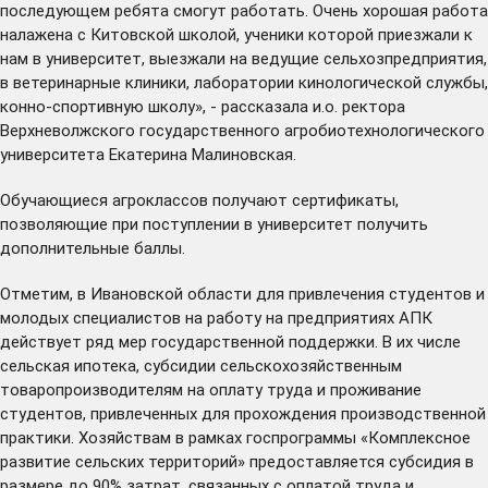
последующем ребята смогут работать. Очень хорошая работа
налажена с Китовской школой, ученики которой приезжали к
нам в университет, выезжали на ведущие сельхозпредприятия,
в ветеринарные клиники, лаборатории кинологической службы,
конно-спортивную школу», - рассказала и.о. ректора
Верхневолжского государственного агробиотехнологического
университета Екатерина Малиновская.
Обучающиеся агроклассов получают сертификаты,
позволяющие при поступлении в университет получить
дополнительные баллы.
Отметим, в Ивановской области для привлечения студентов и
молодых специалистов на работу на предприятиях АПК
действует ряд мер государственной поддержки. В их числе
сельская ипотека, субсидии сельскохозяйственным
товаропроизводителям на оплату труда и проживание
студентов, привлеченных для прохождения производственной
практики. Хозяйствам в рамках госпрограммы «Комплексное
развитие сельских территорий» предоставляется субсидия в
размере до 90% затрат, связанных с оплатой труда и