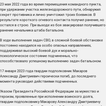
23 мая 2022 года во время перемещения командного пункта,
при удержании участка железнодорожного пути, обнаружил
секрет противника и лично уничтожил троих боевиков. В
результате короткого огневого контакта получил ранение, но
остался в строю. При выходе из боя эвакуировал получившего
ранение начальника штаба батальона.
В ходе выполнения задач СВО, в сложной боевой обстановке
постоянно находился на особо опасных направлениях,
поддерживал высокий боевой дух и морально-
психологическое состояние подчиненных, что
способствовало успешному выполнению задач батальоном.
17 января 2023 года гвардии подполковник Макаров
Александр Дмитриевич героически погиб, до последнего
момента руководил действиями подчиненных.
Указом Президента Российской Федерации за мужество и
героизм, проявленные при исполнении воинского долга,
гвардии подполковнику Макарову Александру Дмитриевичу