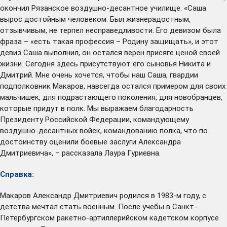
окончил Рязанское воздушно-десантное училище. «Саша
вырос достойным человеком. Был жизнерадостным,
отзывчивым, не терпел несправедливости. Его девизом была
фраза – «есть такая профессия – Родину защищать», и этот
девиз Саша выполнил, он остался верен присяге ценой своей
жизни. Сегодня здесь присутствуют его сыновья Никита и
Дмитрий. Мне очень хочется, чтобы наш Саша, гвардии
подполковник Макаров, навсегда остался примером для своих
мальчишек, для подрастающего поколения, для новобранцев,
которые придут в полк. Мы выражаем благодарность
Президенту Российской Федерации, командующему
воздушно-десантных войск, командованию полка, что по
достоинству оценили боевые заслуги Александра
Дмитриевича», – рассказала Лаура Гуриевна.
Справка:
Макаров Александр Дмитриевич родился в 1983-м году, с
детства мечтал стать военным. После учебы в Санкт-
Петербургском ракетно-артиллерийском кадетском корпусе