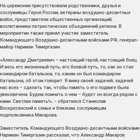
На церемонии присутствовали родственники, друзья и
сослуживцы Героя России, ветераны воздушно-десантных
войск, представители общественных организаций,
воспитанники патриотических объединений региона. В
мероприятии также принял участие заместитель
Командующего Воздушно-десантными войсками РФ, генерал-
майор Нариман Тимергазин.
«Александр Дмитриевич – настоящий герой, настоящий боец.
И весь его жизненный путь, его боевой путь, то, как он стал
командиром батальона, то, каким он был командиром
батальона, об этом говорит. Я вижу своей задачей, задачей
нас всех – сделать так, чтобы память о его подвиге была
увековечена. Будем помнить о нем – будет он всегда рядом с
нами. Светлая память!», – обратился Станислав
Воскресенский к семье и близким, сослуживцам
подполковника Макарова.
Заместитель Командующего Воздушно-десантными войсками
Нариман Тимергазин рассказал, что Александр Макаров