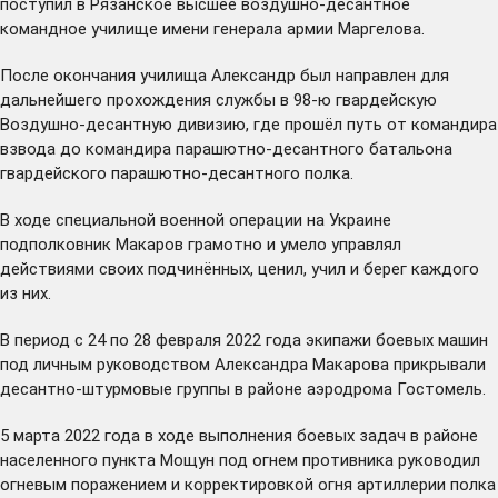
поступил в Рязанское высшее воздушно-десантное
командное училище имени генерала армии Маргелова.
После окончания училища Александр был направлен для
дальнейшего прохождения службы в 98-ю гвардейскую
Воздушно-десантную дивизию, где прошёл путь от командира
взвода до командира парашютно-десантного батальона
гвардейского парашютно-десантного полка.
В ходе специальной военной операции на Украине
подполковник Макаров грамотно и умело управлял
действиями своих подчинённых, ценил, учил и берег каждого
из них.
В период с 24 по 28 февраля 2022 года экипажи боевых машин
под личным руководством Александра Макарова прикрывали
десантно-штурмовые группы в районе аэродрома Гостомель.
5 марта 2022 года в ходе выполнения боевых задач в районе
населенного пункта Мощун под огнем противника руководил
огневым поражением и корректировкой огня артиллерии полка