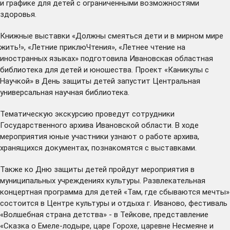
и графике для детей с ограниченными возможностями
здоровья.
Книжные выставки «Должны смеяться дети и в мирном мире
жить!», «Летние приклюЧтения», «Летнее чтение на
иностранных языках» подготовила Ивановская областная
библиотека для детей и юношества. Проект «Каникулы с
Научкой» в День защиты детей запустит Центральная
универсальная научная библиотека.
Тематическую экскурсию проведут сотрудники
Государственного архива Ивановской области. В ходе
мероприятия юные участники узнают о работе архива,
хранящихся документах, познакомятся с выставками.
Также ко Дню защиты детей пройдут мероприятия в
муниципальных учреждениях культуры. Развлекательная
концертная программа для детей «Там, где сбываются мечты»
состоится в Центре культуры и отдыха г. Иваново, фестиваль
«Волшебная страна детства» - в Тейкове, представление
«Сказка о Емеле-лодыре, царе Горохе, царевне Несмеяне и