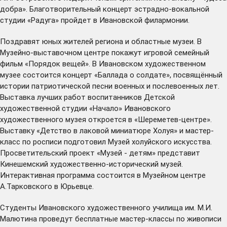
добра». Благотворительный концерт эстрадно-вокальной
студии «Радуга» пройдет в Ивановской филармонии.
Поздравят юных жителей региона и областные музеи. В
Музейно-выставочном центре покажут игровой семейный
фильм «Порядок вещей». В Ивановском художественном
музее состоится концерт «Баллада о солдате», посвящённый
истории патриотической песни военных и послевоенных лет.
Выставка лучших работ воспитанников Детской
художественной студии «Начало» Ивановского
художественного музея откроется в «Шереметев-центре».
Выставку «Детство в лаковой миниатюре Холуя» и мастер-
класс по росписи подготовил Музей холуйского искусства.
Просветительский проект «Музей - детям» представит
Кинешемский художественно-исторический музей.
Интерактивная программа состоится в Музейном центре
А.Тарковского в Юрьевце.
Студенты Ивановского художественного училища им. М.И.
Малютина проведут бесплатные мастер-классы по живописи