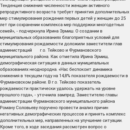
Тенденция снижения численности женщин активного
репродуктивного возраста требует принятия дополнительных
мер стимулирования рождения первых детей у женщин до 25
лет при сохранении комплекса мер поддержки многодетных
семей», - подчеркнула Ирина Эрмиш. О создании в
муниципальных образованиях благоприятных условий для
стимулирования рождаемости доложили заместители глав
администраций г.о. Тейково и Фурмановского
муниципального района. Как отметила Ирина Эрмиш,
демографическая ситуация в данных муниципальных
образованиях неоднородна. «Нас беспокоит динамика
снижения в текущем году на 14,8% показателя рождаемости в
Фурмановском районе. В г.о. Тейково показатель
рождаемости практически удалось удержать на уровне
прошлого года», - уточнила зампред. Заместителю главы
администрации Фурмановского муниципального района
Роману Соловьеву поручено провести анализ причин
негативных демографических процессов и принять комплекс
дополнительных мер, направленных на улучшение ситуации.
Кроме того, в ходе заседания рассмотрен вопрос о