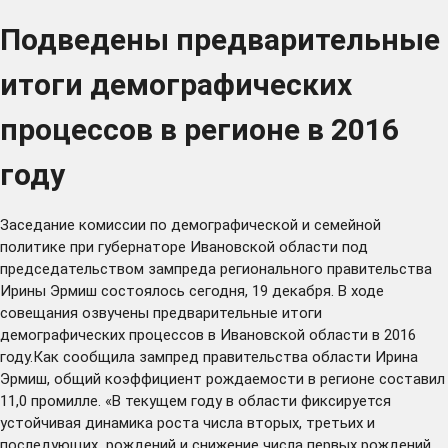
Подведены предварительные
итоги демографических
процессов в регионе в 2016
году
Заседание комиссии по демографической и семейной
политике при губернаторе Ивановской области под
председательством зампреда регионального правительства
Ирины Эрмиш состоялось сегодня, 19 декабря. В ходе
совещания озвучены предварительные итоги
демографических процессов в Ивановской области в 2016
году.Как сообщила зампред правительства области Ирина
Эрмиш, общий коэффициент рождаемости в регионе составил
11,0 промилле. «В текущем году в области фиксируется
устойчивая динамика роста числа вторых, третьих и
последующих рождений и снижение числа первых рождений.