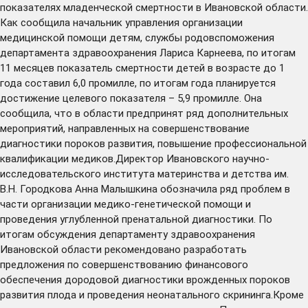
показателях младенческой смертности в Ивановской области.
Как сообщила начальник управления организации
медицинской помощи детям, службы родовспоможения
департамента здравоохранения Лариса Карнеева, по итогам
11 месяцев показатель смертности детей в возрасте до 1
года составил 6,0 промилле, по итогам года планируется
достижение целевого показателя – 5,9 промилле. Она
сообщила, что в области предпринят ряд дополнительных
мероприятий, направленных на совершенствование
диагностики пороков развития, повышение профессиональной
квалификации медиков.Директор Ивановского научно-
исследовательского института материнства и детства им.
В.Н. Городкова Анна Малышкина обозначила ряд проблем в
части организации медико-генетической помощи и
проведения углубленной пренатальной диагностики. По
итогам обсуждения департаменту здравоохранения
Ивановской области рекомендовано разработать
предложения по совершенствованию финансового
обеспечения дородовой диагностики врожденных пороков
развития плода и проведения неонатального скрининга.Кроме