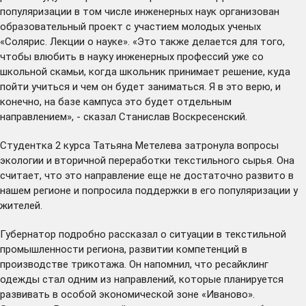
популяризации в том числе инженерных наук организован
образовательный проект
с участием молодых ученых
«Солярис. Лекции о науке». «Это также делается для того,
чтобы влюбить в науку инженерных профессий уже со
школьной скамьи, когда школьник принимает решение, куда
пойти учиться и чем он будет заниматься. Я в это верю, и
конечно, на базе кампуса это будет отдельным
направлением», - сказал Станислав Воскресенский.
Студентка 2 курса Татьяна Метелева затронула вопросы
экологии и вторичной переработки текстильного сырья. Она
считает, что это направление еще не достаточно развито в
нашем регионе и попросила поддержки в его популяризации у
жителей.
Губернатор подробно рассказал о ситуации в текстильной
промышленности региона, развитии компетенций в
производстве трикотажа. Он напомнил, что ресайклинг
одежды стал одним из направлений, которые планируется
развивать в особой экономической зоне «Иваново».