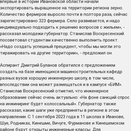
впервые в истории Ивановской области начали
экспортировать выращенное на территории региона зерно.
Количество фермеров выросло почти в полтора раза, сейчас
зарегистрировано 323 фермера. Село развивается, и надо
индивидуально подходить к решению вопросов с жильем», -
рассказал молодежи губернатор. Станислав Воскресенский
посоветовал студентам качественно выполнить проект.
«Надо создать успешный прецедент, чтобы мы могли это
тиражировать на другие территории», - предложил он.
Аспирант Дмитрий Буланов обратился с предложением
создать на базе имеющихся машиностроительных кафедр
разных вузов хорошую инженерную школу, в том числе,
впоследствии она может размещаться и в кампусе «БИМ».
Станислав Воскресенский отметил, что инженерное
образование сейчас очень актуально: «На фоне санкций спрос
на инжиниринг будет колоссальный». Губернатор также
рассказал, какие шаги уже предприняты в регионе в этом
направлении. С 1 сентября 2023 года в 11 школах в Иванове,
Шуе, Родниках, Кинешме, Вичуге, Фурманове и Кинешемском
районе будут открыты инженерные классы. Для