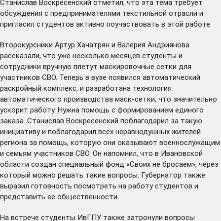
Станислав Воскресенский отметил, что эта тема требует
обсуждения с предпринимателями текстильной отрасли и
пригласил студентов активно поучаствовать в этой работе.
Второкурсники Артур Хачатрян и Валерия Андриянова
рассказали, что уже несколько месяцев студенты и
сотрудники вручную плетут маскировочные сетки для
участников СВО. Теперь в вузе появился автоматический
раскройный комплекс, и разработана технология
автоматического производства маск-сетки, что значительно
ускорит работу. Нужна помощь с формированием единого
заказа. Станислав Воскресенский поблагодарил за такую
инициативу и поблагодарил всех неравнодушных жителей
региона за помощь, которую они оказывают военнослужащим
и семьям участников СВО. Он напомнил, что в Ивановской
области создан специальный фонд «Своих не бросаем», через
который можно решать такие вопросы. Губернатор также
выразил готовность посмотреть на работу студентов и
представить ее общественности.
На встрече студенты ИвГПУ также затронули вопросы