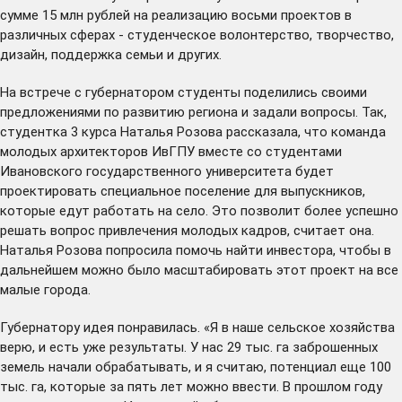
сумме 15 млн рублей на реализацию восьми проектов в
различных сферах - студенческое волонтерство, творчество,
дизайн, поддержка семьи и других.
На встрече с губернатором студенты поделились своими
предложениями по развитию региона и задали вопросы. Так,
студентка 3 курса Наталья Розова рассказала, что команда
молодых архитекторов ИвГПУ вместе со студентами
Ивановского государственного университета будет
проектировать специальное поселение для выпускников,
которые едут работать на село. Это позволит более успешно
решать вопрос привлечения молодых кадров, считает она.
Наталья Розова попросила помочь найти инвестора, чтобы в
дальнейшем можно было масштабировать этот проект на все
малые города.
Губернатору идея понравилась. «Я в наше сельское хозяйства
верю, и есть уже результаты. У нас 29 тыс. га заброшенных
земель начали обрабатывать, и я считаю, потенциал еще 100
тыс. га, которые за пять лет можно ввести. В прошлом году