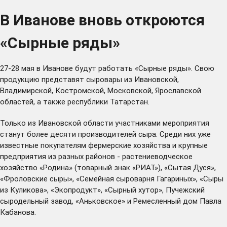
В Иванове вновь откроются
«Сырные ряды»
27-28 мая в Иванове будут работать «Сырные ряды». Свою
продукцию представят сыровары из Ивановской,
Владимирской, Костромской, Московской, Ярославской
областей, а также республики Татарстан.
Только из Ивановской области участниками мероприятия
станут более десяти производителей сыра. Среди них уже
известные покупателям фермерские хозяйства и крупные
предприятия из разных районов - растениеводческое
хозяйство «Родина» (товарный знак «РИАТ»), «Сытая Дуся»,
«Фроловские сыры», «Семейная сыроварня Гагариных», «Сыры
из Куликова», «Экопродукт», «Сырный хутор», Пучежский
сыродельный завод, «Аньковское» и Ремесленный дом Павла
Кабанова.