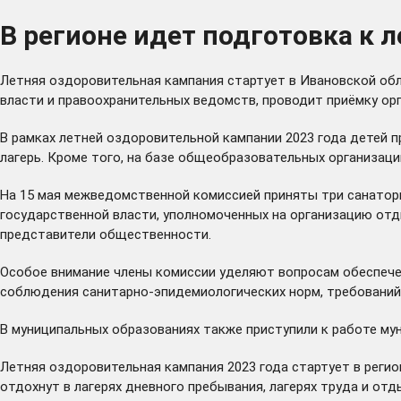
В регионе идет подготовка к 
Летняя оздоровительная кампания стартует в Ивановской об
власти и правоохранительных ведомств, проводит приёмку ор
В рамках летней оздоровительной кампании 2023 года детей 
лагерь. Кроме того, на базе общеобразовательных организаци
На 15 мая межведомственной комиссией приняты три санаторн
государственной власти, уполномоченных на организацию отд
представители общественности.
Особое внимание члены комиссии уделяют вопросам обеспече
соблюдения санитарно-эпидемиологических норм, требований 
В муниципальных образованиях также приступили к работе му
Летняя оздоровительная кампания 2023 года стартует в регион
отдохнут в лагерях дневного пребывания, лагерях труда и отд