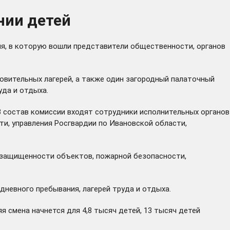
нии детей
я, в которую вошли представители общественности, органов
овительных лагерей, а также один загородный палаточный
уда и отдыха.
 состав комиссии входят сотрудники исполнительных органов
и, управления Росгвардии по Ивановской области,
 защищенности объектов, пожарной безопасности,
невного пребывания, лагерей труда и отдыха.
я смена начнется для 4,8 тысяч детей, 13 тысяч детей