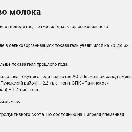
во молока
ивотноводстве, - отметил директор регионального
сле в сельхозорганизациях показатель увеличился на 7% до 32
ольше показателя прошлого года.
 квартала текущего года являются АО «Племенной завод имени
Пучежский район) – 2,2 тыс. тонн, СПК «Панинское»
н) – 1,2 тыс. тонн.
жинского».
родуктивного скота. По состоянию на 1 апреля племенная