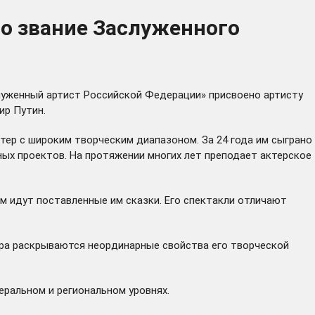
о звание Заслуженного
луженный артист Российской Федерации» присвоено артисту
ир Путин.
ер с широким творческим диапазоном. За 24 года им сыграно
ных проектов. На протяжении многих лет преподает актерское
ом идут поставленные им сказки. Его спектакли отличают
ера раскрываются неординарные свойства его творческой
ральном и региональном уровнях.