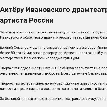
Актёру Ивановского драмтеат
артиста России
За вклад в развитие отечественной культуры и искусства, м
Ивановского областного драматического театра Евгению Семё
Евгений Семёнов – один из самых репертуарных актеров Иван
более 80 ролей мирового репертуара. Артист - постоянный уч
мастерство в Ивановском колледже культуры.
Творческая одаренность Евгения Семёнова реализуется не тол
энергичность, динамика и доброта. Всего Евгением Семёновым
Творчество актера принесло ему заслуженные известность и 
личности, а роли надолго сохраняются в памяти коллег и благ
За большой личный вклад в развитие театрального искусства