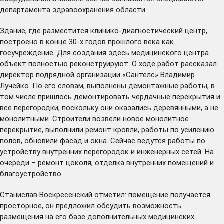
департамента здравоохранения области.
Здание, где разместится клинико-диагностический центр,
построено в конце 30-х годов прошлого века как
госучреждение. Для создания здесь медицинского центра
объект полностью реконструируют. О ходе работ рассказал
директор подрядной организации «Сантелс» Владимир
Лучейко. По его словам, выполнены демонтажные работы, в
том числе пришлось демонтировать чердачные перекрытия и
все перегородки, поскольку они оказались деревянными, а не
монолитными. Строители возвели новое монолитное
перекрытие, выполнили ремонт кровли, работы по усилению
полов, обновили фасад и окна. Сейчас ведутся работы по
устройству внутренних перегородок и инженерных сетей. На
очереди – ремонт цоколя, отделка внутренних помещений и
благоустройство.
Станислав Воскресенский отметил: помещение получается
просторное, он предложил обсудить возможность
размещения на его базе дополнительных медицинских