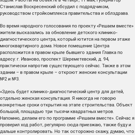
Станислав Воскресенский обсудил с подрядчиком,
руководством стройкомплекса правительства и облздрава.
Во время народного голосования по проекту «Решаем вместе»
жители высказались за обновление детского клинико-
диагностического центра, который ютится на первом этаже
многоквартирного дома. Новое помещение Центра
расположится в правом крыле бывшего здания Главка по
адресу: г. Иваново, проспект Шереметевский, д. 94,
практически напротив существующего сейчас. Также в этом
здании – в правом крыле – откроют женские консультации
№2 и №3.
«Здесь будет клинико-диагностический центр для детей,
отдельно женская консультация. Я никогда не говорю
конкретные сроки открытия на этапе строительства. Объект
большой, площадью три тысячи квадратных метров.
Напомню, делаем его по программе «Решаем вместе». Сейчас я
проверил ход работ, регулярно сюда приезжаю, также буду и
дальше контролировать. Но так осторожно скажу, думаю, что