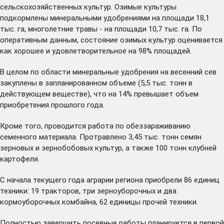
сельскохозяйственных культур. Озимые культуры
подкормлены минеральными удобрениями на площади 18,1
тыс. га, многолетние травы - на площади 10,7 тыс. га. По
оперативным данным, состояние озимых культур оценивается
как хорошее и удовлетворительное на 98% площадей.
В целом по области минеральные удобрения на весенний сев
закуплены в запланированном объеме (5,5 тыс. тонн в
действующем веществе), что на 14% превышает объем
приобретения прошлого года.
Кроме того, проводится работа по обеззараживанию
семенного материала. Протравлено 3,45 тыс. тонн семян
зерновых и зернобобовых культур, а также 100 тонн клубней
картофеля.
С начала текущего года аграрии региона приобрели 86 единиц
техники: 19 тракторов, три зерноуборочных и два
кормоуборочных комбайна, 62 единицы прочей техники.
Полностью завершить посевные работы планируется в первой