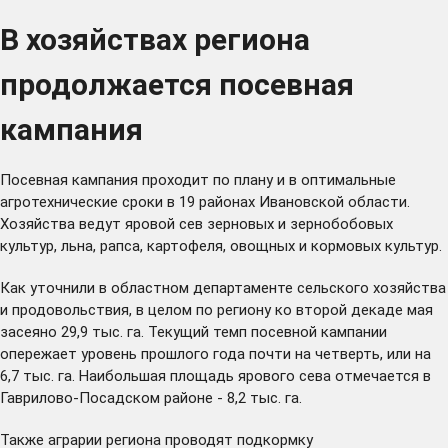
В хозяйствах региона
продолжается посевная
кампания
Посевная кампания проходит по плану и в оптимальные
агротехнические сроки в 19 районах Ивановской области.
Хозяйства ведут яровой сев зерновых и зернобобовых
культур, льна, рапса, картофеля, овощных и кормовых культур.
Как уточнили в областном департаменте сельского хозяйства
и продовольствия, в целом по региону ко второй декаде мая
засеяно 29,9 тыс. га. Текущий темп посевной кампании
опережает уровень прошлого года почти на четверть, или на
6,7 тыс. га. Наибольшая площадь ярового сева отмечается в
Гаврилово-Посадском районе - 8,2 тыс. га.
Также аграрии региона проводят подкормку