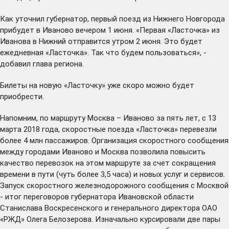
Как уточнил губернатор, первый поезд из Нижнего Новгорода
прибудет в Иваново вечером 1 июня. «Первая «Ласточка» из
Иванова в Нижний отправится утром 2 июня. Это будет
ежедневная «Ласточка». Так что будем пользоваться», -
добавил глава региона.
Билеты на новую «Ласточку» уже скоро можно будет
приобрести.
Напомним, по маршруту Москва – Иваново за пять лет, с 13
марта 2018 года, скоростные поезда «Ласточка»
перевезли
более 4 млн пассажиров. Организация скоростного сообщения
между городами Иваново и Москва позволила повысить
качество перевозок на этом маршруте за счет сокращения
времени в пути (чуть более 3,5 часа) и новых услуг и сервисов.
Запуск скоростного железнодорожного сообщения с Москвой
- итог переговоров губернатора Ивановской области
Станислава Воскресенского и генерального директора ОАО
«РЖД» Олега Белозерова. Изначально курсировали две пары