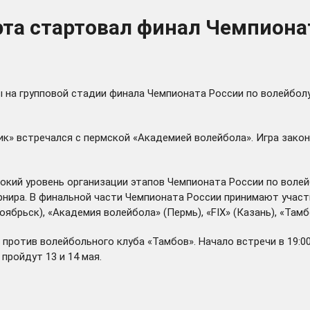
рта стартовал финал Чемпиона
на групповой стадии финала Чемпионата России по волейболу 
к» встречался с пермской «Академией волейбола». Игра закон
кий уровень организации этапов Чемпионата России по волейб
рнира. В финальной части Чемпионата России принимают участи
оябрьск), «Академия волейбола» (Пермь), «FIX» (Казань), «Там
ротив волейбольного клуба «Тамбов». Начало встречи в 19:00.
пройдут 13 и 14 мая.