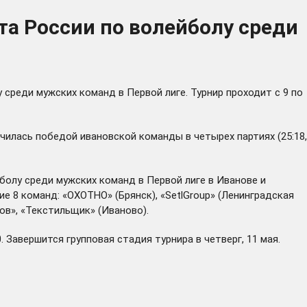
та России по волейболу среди
среди мужских команд в Первой лиге. Турнир проходит с 9 по
чилась победой ивановской команды в четырех партиях (25:18,
олу среди мужских команд в Первой лиге в Иванове и
е 8 команд: «ОХОТНО» (Брянск), «SetlGroup» (Ленинградская
бов», «Текстильщик» (Иваново).
 Завершится групповая стадия турнира в четверг, 11 мая.