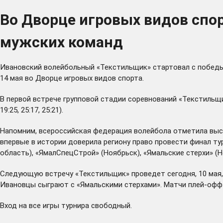
Во Дворце игровых видов спо
мужских команд
Ивановский волейбольный «Текстильщик» стартовал с победы 
14 мая во Дворце игровых видов спорта.
В первой встрече групповой стадии соревнований «Текстильщи
19:25, 25:17, 25:21).
Напомним, всероссийская федерация волейбола отметила высо
впервые в истории доверила региону право провести финал ту
область), «ЯмалСпецСтрой» (Ноябрьск), «Ямальские стерхи» (Н
Следующую встречу «Текстильщик» проведет сегодня, 10 мая, п
Ивановцы сыграют с «Ямальскими стерхами». Матчи плей-офф 
Вход на все игры турнира свободный.