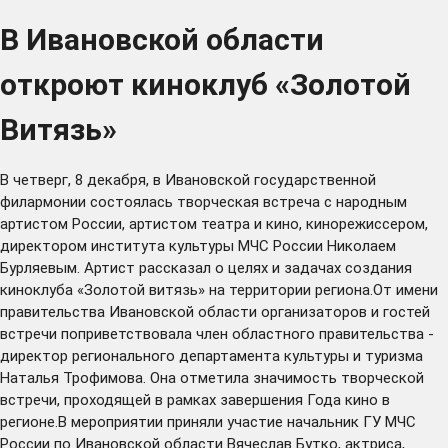
В Ивановской области
откроют киноклуб «Золотой
Витязь»
В четверг, 8 декабря, в Ивановской государственной
филармонии состоялась творческая встреча с народным
артистом России, артистом театра и кино, кинорежиссером,
директором института культуры МЧС России Николаем
Бурляевым. Артист рассказал о целях и задачах создания
киноклуба «Золотой витязь» на территории региона.От имени
правительства Ивановской области организаторов и гостей
встречи поприветствовала член областного правительства -
директор регионального департамента культуры и туризма
Наталья Трофимова. Она отметила значимость творческой
встречи, проходящей в рамках завершения Года кино в
регионе.В мероприятии приняли участие начальник ГУ МЧС
России по Ивановской области Вячеслав Бутко, актриса,