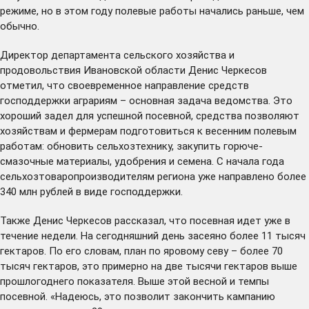
режиме, но в этом году полевые работы начались раньше, чем
обычно.
Директор департамента сельского хозяйства и
продовольствия Ивановской области Денис Черкесов
отметил, что своевременное направление средств
господдержки аграриям – основная задача ведомства. Это
хороший задел для успешной посевной, средства позволяют
хозяйствам и фермерам подготовиться к весенним полевым
работам: обновить сельхозтехнику, закупить горюче-
смазочные материалы, удобрения и семена. С начала года
сельхозтоваропроизводителям региона уже направлено более
340 млн рублей в виде господдержки.
Также Денис Черкесов рассказал, что посевная идет уже в
течение недели. На сегодняшний день засеяно более 11 тысяч
гектаров. По его словам, план по яровому севу – более 70
тысяч гектаров, это примерно на две тысячи гектаров выше
прошлогоднего показателя. Выше этой весной и темпы
посевной. «Надеюсь, это позволит закончить кампанию