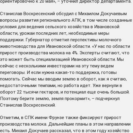
ориентировочно к 20 мая», – уточнил директор департамента.
Станислав Воскресенский обсудил с Михаилом Докучаевым
вопросы развития регионального АПК, в том числе созданные
условия для ведения сельского хозяйства в Ивановской
области, урожаи последних лет, необходимые меры
поддержки. Губернатор отметил перспективы молочного
животноводства для Ивановской области. «У нас по области
прирост производства молока на 4%. Эксперты считают, что
это может быть специализацией Ивановской области. Мы
сейчас с несколькими инвесторами на эту тему ведем
переговоры. И если нужна какая-то поддержка, готовы
помогать. Сейчас мы вводим землю в оборот, как я считаю,
недостаточными темпами, но работа идет. Уже вернули в
оборот 22 тысячи гектаров, и потенциал еще очень большой.
Поэтому берите землю, земля прокормит», – подчеркнул
Станислав Воскресенский.
Отметим, в СПК имени Фрунзе также фиксируют прирост
производства молока. Дальнейшие планы в этом направлении
есть. Михаил Докучаев рассказал, что в этом году хозяйство