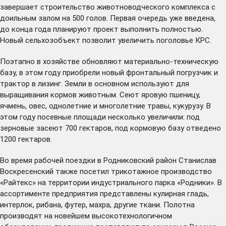
завершает строительство животноводческого комплекса с
доильным залом на 500 голов. Первая очередь уже введена,
до конца года планируют проект выполнить полностью.
Новый сельхозобъект позволит увеличить поголовье КРС.
Поэтапно в хозяйстве обновляют материально-техническую
базу, в этом году приобрели новый фронтальный погрузчик и
трактор в лизинг. Земли в основном используют для
выращивания кормов животным. Сеют яровую пшеницу,
ячмень, овес, однолетние и многолетние травы, кукурузу. В
этом году посевные площади несколько увеличили: под
зерновые засеют 700 гектаров, под кормовую базу отведено
1200 гектаров.
Во время рабочей поездки в Родниковский район Станислав
Воскресенский также посетил трикотажное производство
«Райтекс» на территории индустриального парка «Родники». В
ассортименте предприятия представлены кулирная гладь,
интерлок, рибана, футер, махра, другие ткани. Полотна
производят на новейшем высокотехнологичном