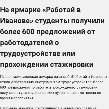
На ярмарке «Работай в
Иванове» студенты получили
более 600 предложений от
работодателей о
трудоустройстве или
прохождении стажировки
Первая межвузовская ярмарка вакансий
«Работай в Иванове»
стала действенным инструментом трудоустройства: более
600 предложений по работе и прохождению стажировки
получили студенты ивановских вузов непосредственно во
время мероприятия.
Напомним, ярмарка, состоявшаяся в минувшую среду на