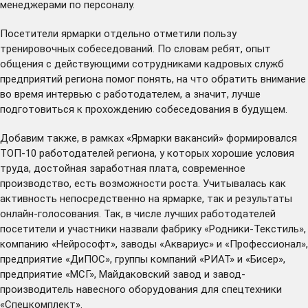
менеджерами по персоналу.
Посетители ярмарки отдельно отметили пользу
тренировочных собеседований. По словам ребят, опыт
общения с действующими сотрудниками кадровых служб
предприятий региона помог понять, на что обратить внимание
во время интервью с работодателем, а значит, лучше
подготовиться к прохождению собеседования в будущем.
Добавим также, в рамках «Ярмарки вакансий» формировался
ТОП-10 работодателей региона, у которых хорошие условия
труда, достойная заработная плата, современное
производство, есть возможности роста. Учитывалась как
активность непосредственно на ярмарке, так и результаты
онлайн-голосования. Так, в числе лучших работодателей
посетители и участники назвали фабрику «Родники-Текстиль»,
компанию «Нейрософт», заводы «Аквариус» и «Профессионал»,
предприятие «ДиПОС», группы компаний «РИАТ» и «Бисер»,
предприятие «МСГ», Майдаковский завод и завод-
производитель навесного оборудования для спецтехники
«Спецкомплект».