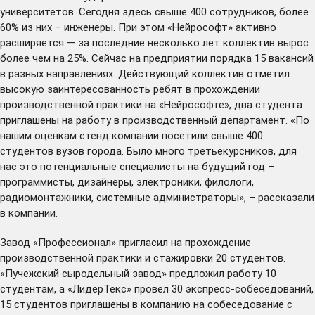
университетов. Сегодня здесь свыше 400 сотрудников, более
60% из них – инженеры. При этом «Нейрософт» активно
расширяется — за последние несколько лет коллектив вырос
более чем на 25%. Сейчас на предприятии порядка 15 вакансий
в разных направлениях. Действующий коллектив отметил
высокую заинтересованность ребят в прохождении
производственной практики на «Нейрософте», два студента
приглашены на работу в производственный департамент. «По
нашим оценкам стенд компании посетили свыше 400
студентов вузов города. Было много третьекурсников, для
нас это потенциальные специалисты на будущий год –
программисты, дизайнеры, электроники, филологи,
радиомонтажники, системные администраторы», – рассказали
в компании.
Завод «Профессионал» пригласил на прохождение
производственной практики и стажировки 20 студентов.
«Пучежский сыродельный завод» предложил работу 10
студентам, а «ЛидерТекс» провел 30 экспресс-собеседований,
15 студентов приглашены в компанию на собеседование с