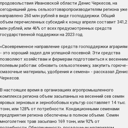
продовольствия Ивановской области Денис Черкесов, на
сегодняшний день сельхозтоваропроизводителям региона уже
направлено 260 млн рублей в виде господдержки. Общий
объем перечисленных субсидий к концу апреля составит 341,2
млн рублей, или 46% от всех предусмотренных средств
государственной поддержки на 2023 год.
«Своевременное направление средств господдержки аграриям
- это хороший задел для успешной посевной. Эти средства
позволяют хозяйствам и фермерам подготовиться к весенним
полевым работам: обновить сельхозтехнику, закупить горюче-
смазочные материалы, удобрения и семена» - рассказал Денис
Черкесов.
В настоящее время в организациях агропромышленного
комплекса региона объем засыпанных на весенний сев семян
яровых зерновых и зернобобовых культур составляет 14 тыс.
тонн, или 128% от потребности. Кондиционными семенами
предприятия региона обеспечены в полном объеме. Семян
многолетних трав засыпано 169 тонн, или 92% от
потребности. Обеспеченность посадочным материалом