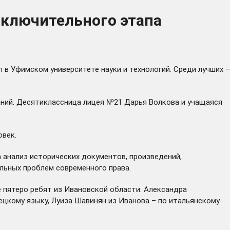
аключительного этапа
в Уфимском университете науки и технологий. Среди лучших –
ний. Десятиклассница лицея №21 Дарья Волкова и учащаяся
овек.
а анализ исторических документов, произведений,
льных проблем современного права.
 пятеро ребят из Ивановской области: Александра
ецкому языку, Луиза Шавинян из Иванова – по итальянскому