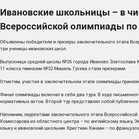
Ивановские школьницы – в чи
Всероссийской олимпиады по
Объявлены победители и призеры заключительного этапа Всер
три ученицы ивановских школ.
Выпускница средней школы №26 города Иваново Златослава К
11 класса гимназии №32 Мишель Гусева стали призерами.
Отметим, участие в заключительном этапе олимпиады приняли
Финал олимпиады включал в себя два тура. В ходе письменног
нормативных актов. Второй тур представлял собой публичное
Напомним, лауреатами заключительного этапа Всероссийской
Комиссарова из областного центра – по английскому языку, Э
языку и ивановский школьник Кристиан Канаан – по французск