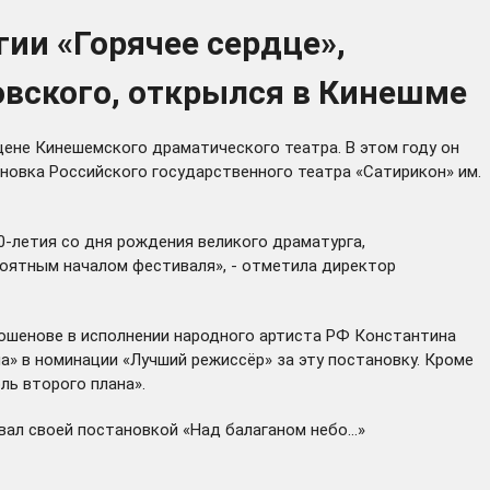
ии «Горячее сердце»,
вского, открылся в Кинешме
цене Кинешемского драматического театра. В этом году он
овка Российского государственного театра «Сатирикон» им.
-летия со дня рождения великого драматурга,
роятным началом фестиваля», - отметила директор
рошенове в исполнении народного артиста РФ Константина
а» в номинации «Лучший режиссёр» за эту постановку. Кроме
ль второго плана».
вал своей постановкой «Над балаганом небо…»