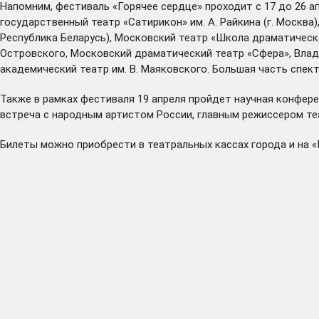
Напомним, фестиваль «Горячее сердце» проходит с 17 до 26 а
государственный театр «Сатирикон» им. А. Райкина (г. Москва)
Республика Беларусь), Московский театр «Школа драматическо
Островского, Московский драматический театр «Сфера», Влад
академический театр им. В. Маяковского. Большая часть спек
Также в рамках фестиваля 19 апреля пройдет научная конфере
встреча с народным артистом России, главным режиссером те
Билеты можно приобрести в театральных кассах города и на «