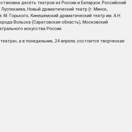
становки десять театров из России и Беларуси: Российский
 Луспекаева, Новый драматический театр (г. Минск,
 М. Горького, Кинешемский драматический театр им. А.Н.
орода Вольска (Саратовская область), Московский
атрального искусства России.
еатра», а в понедельник, 24 апреля, состоится творческая