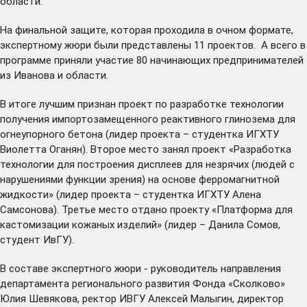
области.
На финальной защите, которая проходила в очном формате,
экспертному жюри были представлены 11 проектов. А всего в
программе приняли участие 80 начинающих предпринимателей
из Иванова и области.
В итоге лучшим признан проект по разработке технологии
получения импортозамещенного реактивного глинозема для
огнеупорного бетона (лидер проекта – студентка ИГХТУ
Виолетта Оганян). Второе место занял проект «Разработка
технологии для построения дисплеев для незрячих (людей с
нарушениями функции зрения) на основе ферромагнитной
жидкости» (лидер проекта – студентка ИГХТУ Алена
Самсонова). Третье место отдано проекту «Платформа для
кастомизации кожаных изделий» (лидер – Данила Сомов,
студент ИвГУ).
В составе экспертного жюри - руководитель направления
департамента регионального развития Фонда «Сколково»
Юлия Шевякова, ректор ИВГУ Алексей Малыгин, директор