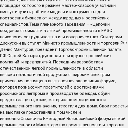
площадке которого в режиме мастер-классов участники
смогут изучить рабочие модели и инструменты для
построения бизнеса от международных и российских
специалистов.Тема пленарного заседания – «Цепочки
создания стоимости в легкой промышленности в ЕАЭС:
психология сотрудничества или соперничества». Спикерами
дискуссии выступят Министр промышленности и торговли РФ
Денис Мантуров, президент Торгово-промышленной палаты
РФ Сергей Катырин, руководители крупных российских
компаний и предприятий. Последним разработкам
отечественной легкой промышленности в области
высокотехнологичной продукции с широким спектром
применения посвящена выставочная экспозиция форума,
которая познакомит посетителей с достижениями
российского легпрома в производстве одежды, обуви,
средств защиты, кожи, материалов медицинского и
промышленного назначения, текстиля для дома. Свои проекты
на выставке представили в том числе и
ивановцы.Справочно:Ежегодный Всероссийский форум легкой
промышленности Министерства промышленности и торговли