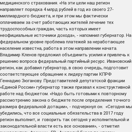
медицинского страхования. «На эти цели наш регион
направляет порядка 4 млрд рублей в год из своего 27-
миллиардного бюджета, и при этом мы фактически
оплачиваем за счет работающих жителей лечение тех
трудоспособных граждан, часть которых имеет
неофициальные источники дохода», - напомнил губернатор. На
федеральном уровне проблема платежей за неработающее
население известна, работа в этом направлении начата.
Владимир Кленов предложил объединить усилия и привлечь к
решению вопроса федеральный партийный ресурс. Ивановский
регион, как добавил губернатор, в свою очередь, подготовит
соответствующее обращение к лидеру партии КПРФ
Геннадию Зюганову. Представителей депутатской фракции
«Единой России» губернатор также призвал к конструктивной
работе над бюджетом. «Надо быть готовыми к повторному
рассмотрению закона о бюджете после определения точного
размера федеральной дотации», - подчеркнул он. «Сегодня мы
убедились, что все социальные обязательства в 2017 году
регион выполнит, и говорить так сегодня у исполнительной и
законодательной власти есть все основания», - отметил