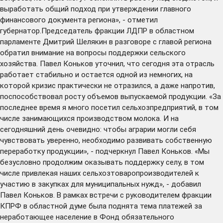
выработать общий подход при утверждении главного
финансового документа региона», - отметил
губернатор.Председатель фракции ЛДПР в областном
парламенте Дмитрий Шелякин в разговоре с главой региона
обратил внимание на вопросы поддержки сельского
хозяйства. Павел Коньков уточнил, что сегодня эта отрасль
работает стабильно и остается одной из немногих, на
которой кризис практически не отразился, а даже напротив,
поспособствовал росту объемов выпускаемой продукции. «За
последнее время я много посетил сельхозпредприятий, в том
числе занимающихся производством молока. И на
сегодняшний день очевидно: чтобы аграрии могли себя
чувствовать уверенно, необходимо развивать собственную
переработку продукции», - подчеркнул Павел Коньков. «Мы
безусловно продолжим оказывать поддержку селу, в том
числе привлекая наших сельхозтоваропроизводителей к
участию в закупках для муниципальных нужд», - добавил
Павел Коньков. В рамках встречи с руководителем фракции
КПРФ в областной думе была поднята тема платежей за
неработающее население в Фонд обязательного