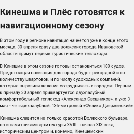
Кинешма и Плёс готовятся к
навигационному сезону
В этом году в регионе навигация начнётся уже в конце этого
месяца. 30 апреля сразу два волжских города Ивановской
области примут первые туристические теплоходы.
В Кинешме в этом сезоне готовы остановиться 180 судов.
Предстоящая навигация для города будет рекордной и по
количеству швартовок, и по числу судоходных компаний,
которые выразили желание сотрудничать с городом. Первым
к причалу 30 апреля пришвартуется двухпалубный
комфортабельный теплоход «Александр Свешников», а уже 3
мая - четырехпалубный, 136-метровый «Феликс Дзержинский».
Кинешма славится не только красотой Волжского бульвара,
но и памятниками архитектуры XVIII - начала XIX века,
историческим центром и, конечно, Кинешемским