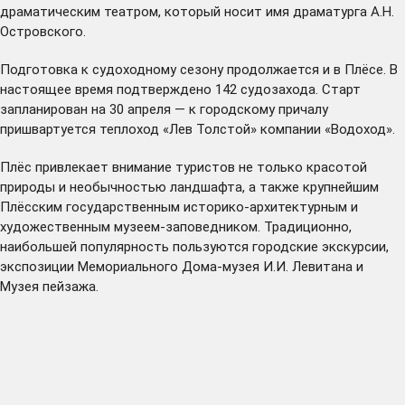
драматическим театром, который носит имя драматурга А.Н.
Островского.
Подготовка к судоходному сезону продолжается и в Плёсе. В
настоящее время подтверждено 142 судозахода. Старт
запланирован на 30 апреля — к городскому причалу
пришвартуется теплоход «Лев Толстой» компании «Водоход».
Плёс привлекает внимание туристов не только красотой
природы и необычностью ландшафта, а также крупнейшим
Плёсским государственным историко-архитектурным и
художественным музеем-заповедником. Традиционно,
наибольшей популярность пользуются городские экскурсии,
экспозиции Мемориального Дома-музея И.И. Левитана и
Музея пейзажа.