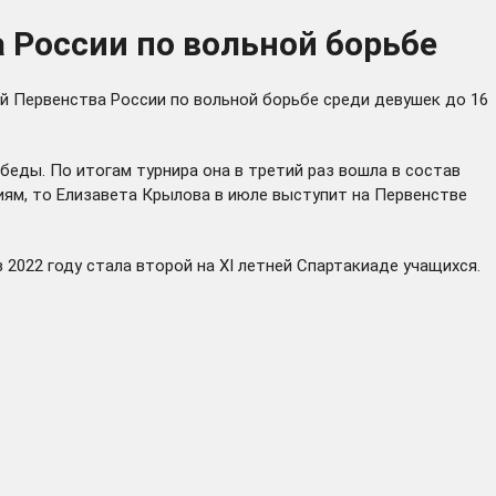
 России по вольной борьбе
й Первенства России по вольной борьбе среди девушек до 16
беды. По итогам турнира она в третий раз вошла в состав
ям, то Елизавета Крылова в июле выступит на Первенстве
 2022 году стала второй на XI летней Спартакиаде учащихся.