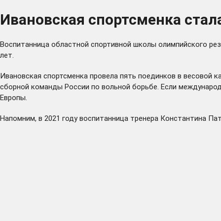
Ивановская спортсменка стал
Воспитанница областной спортивной школы олимпийского рез
лет.
Ивановская спортсменка провела пять поединков в весовой ка
сборной команды России по вольной борьбе. Если международ
Европы.
Напомним, в 2021 году воспитанница тренера Константина Патр