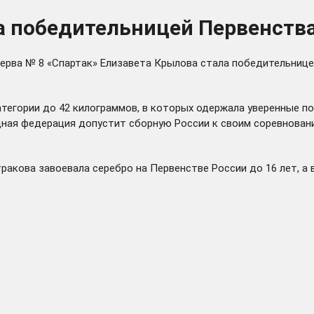
а победительницей Первенства
ерва № 8 «Спартак» Елизавета Крылова стала победительнице
тегории до 42 килограммов, в которых одержала уверенные по
ная федерация допустит сборную России к своим соревновани
акова завоевала серебро на Первенстве России до 16 лет, а в