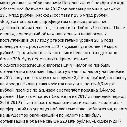
муниципальным образованиям.По данным на 9 ноября, доходы
областного бюджета на 2017 год запланированы в размере
28,7 млрд рублей, расходы составят 28,5 млрд рублей.
«Бюджет сверстан с профицитом с целью погашения
долговых обязательств», - отметила Любовь Яковлева. По ее
словам, совокупный объем налоговых и неналоговых
поступлений в 2017 году относительно уровня 2016 года
планируется с ростом на 5,5%, в сумме чуть более 19 млрд
рублей. Традиционно в налоговых и неналоговых доходах
более 70% будут составлять три основных
бюджетообразующих налога: НДФЛ, налог на прибыль
организаций и акцизы. Так, поступления по налогу на прибыль
в 2017 году прогнозируются в сумме 3,5 млрд рублей, по налогу
на доходы физлиц планируется получить почти 6,9 млрд
рублей, прогноз по акцизам составляет порядка 3,4 млрд
рублей. При этом проект бюджета на 2017 и плановый период
2018-2019 гг. учитывает сохранение региональных налоговых
преференций по упрощенной системе налогообложения, налогу
на имущество организаций и по налогу на прибыль
организаций в объеме свыше 220 млн рублей. «Бюджет-2017