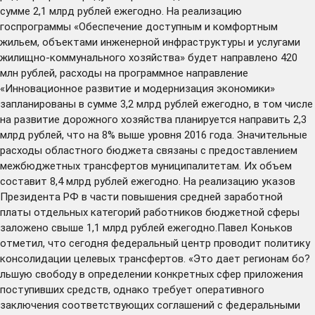
сумме 2,1 млрд рублей ежегодно. На реализацию
госпрограммы «Обеспечение доступным и комфортным
жильем, объектами инженерной инфраструктуры и услугами
жилищно-коммунального хозяйства» будет направлено 420
млн рублей, расходы на программное направление
«Инновационное развитие и модернизация экономики»
запланированы в сумме 3,2 млрд рублей ежегодно, в том числе
на развитие дорожного хозяйства планируется направить 2,3
млрд рублей, что на 8% выше уровня 2016 года. Значительные
расходы областного бюджета связаны с предоставлением
межбюджетных трансфертов муниципалитетам. Их объем
составит 8,4 млрд рублей ежегодно. На реализацию указов
Президента РФ в части повышения средней заработной
платы отдельных категорий работников бюджетной сферы
заложено свыше 1,1 млрд рублей ежегодно.Павел Коньков
отметил, что сегодня федеральный центр проводит политику
консолидации целевых трансфертов. «Это дает регионам бо?
льшую свободу в определении конкретных сфер приложения
поступивших средств, однако требует оперативного
заключения соответствующих соглашений с федеральными