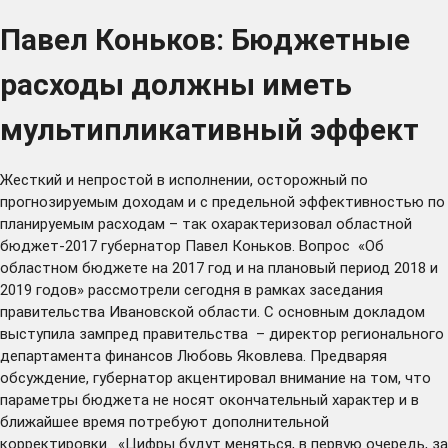
Павел Коньков: Бюджетные
расходы должны иметь
мультипликативный эффект
Жесткий и непростой в исполнении, осторожный по
прогнозируемым доходам и с предельной эффективностью по
планируемым расходам – так охарактеризовал областной
бюджет-2017 губернатор Павел Коньков. Вопрос «Об
областном бюджете на 2017 год и на плановый период 2018 и
2019 годов» рассмотрели сегодня в рамках заседания
правительства Ивановской области. С основным докладом
выступила зампред правительства – директор регионального
департамента финансов Любовь Яковлева. Предваряя
обсуждение, губернатор акцентировал внимание на том, что
параметры бюджета не носят окончательный характер и в
ближайшее время потребуют дополнительной
корректировки. «Цифры будут меняться, в первую очередь, за