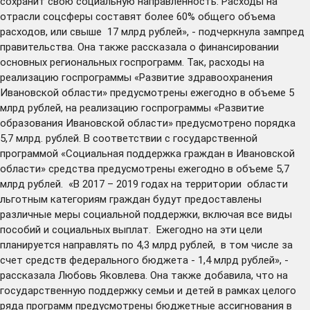
сохранит свою социальную направленность. Расходы на
отрасли соцсферы составят более 60% общего объема
расходов, или свыше 17 млрд рублей», - подчеркнула зампред
правительства. Она также рассказала о финансировании
основных региональных госпрограмм. Так, расходы на
реализацию госпрограммы «Развитие здравоохранения
Ивановской области» предусмотрены ежегодно в объеме 5
млрд рублей, на реализацию госпрограммы «Развитие
образования Ивановской области» предусмотрено порядка
5,7 млрд. рублей. В соответствии с государственной
программой «Социальная поддержка граждан в Ивановской
области» средства предусмотрены ежегодно в объеме 5,7
млрд рублей. «В 2017 – 2019 годах на территории области
льготным категориям граждан будут предоставлены
различные меры социальной поддержки, включая все виды
пособий и социальных выплат. Ежегодно на эти цели
планируется направлять по 4,3 млрд рублей, в том числе за
счет средств федерального бюджета - 1,4 млрд рублей», -
рассказала Любовь Яковлева. Она также добавила, что на
государственную поддержку семьи и детей в рамках целого
ряда программ предусмотрены бюджетные ассигнования в