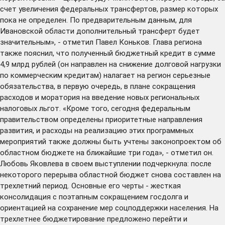
счет увеличения федеральных трансфертов, размер которых
пока не определен. По предварительным данным, для
Ивановской области дополнительный трансферт будет
значительным», - отметил Павел Коньков. Глава региона
также пояснил, что полученный бюджетный кредит в сумме
4,9 млрд рублей (он направлен на снижение долговой нагрузки
по коммерческим кредитам) налагает на регион серьезные
обязательства, в первую очередь, в плане сокращения
расходов и моратория на введение новых региональных
налоговых льгот. «Кроме того, сегодня федеральным
правительством определены приоритетные направления
развития, и расходы на реализацию этих программных
мероприятий также должны быть учтены законопроектом об
областном бюджете на ближайшие три года», - отметил он.
Любовь Яковлева в своем выступлении подчеркнула: после
некоторого перерыва областной бюджет снова составлен на
трехлетний период. Основные его черты - жесткая
консолидация с поэтапным сокращением госдолга и
ориентацией на сохранение мер соцподдержки населения. На
трехлетнее бюджетирование предложено перейти и