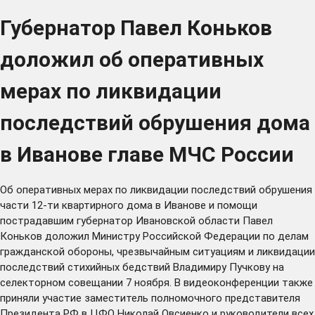
Губернатор Павел Коньков
доложил об оперативных
мерах по ликвидации
последствий обрушения дома
в Иванове главе МЧС России
Об оперативных мерах по ликвидации последствий обрушения
части 12-ти квартирного дома в Иванове и помощи
пострадавшим губернатор Ивановской области Павел
Коньков доложил Министру Российской Федерации по делам
гражданской обороны, чрезвычайным ситуациям и ликвидации
последствий стихийных бедствий Владимиру Пучкову на
селекторном совещании 7 ноября. В видеоконференции также
приняли участие заместитель полномочного представителя
Президента РФ в ЦФО Николай Овсиенко и руководители всех