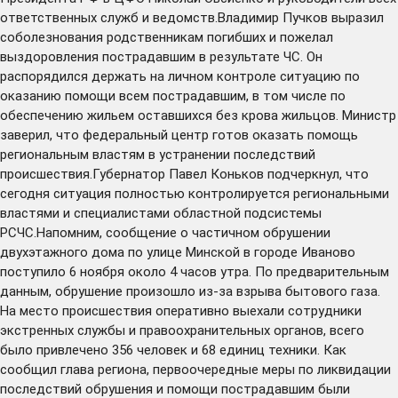
ответственных служб и ведомств.Владимир Пучков выразил
соболезнования родственникам погибших и пожелал
выздоровления пострадавшим в результате ЧС. Он
распорядился держать на личном контроле ситуацию по
оказанию помощи всем пострадавшим, в том числе по
обеспечению жильем оставшихся без крова жильцов. Министр
заверил, что федеральный центр готов оказать помощь
региональным властям в устранении последствий
происшествия.Губернатор Павел Коньков подчеркнул, что
сегодня ситуация полностью контролируется региональными
властями и специалистами областной подсистемы
РСЧС.Напомним, сообщение о частичном обрушении
двухэтажного дома по улице Минской в городе Иваново
поступило 6 ноября около 4 часов утра. По предварительным
данным, обрушение произошло из-за взрыва бытового газа.
На место происшествия оперативно выехали сотрудники
экстренных службы и правоохранительных органов, всего
было привлечено 356 человек и 68 единиц техники. Как
сообщил глава региона, первоочередные меры по ликвидации
последствий обрушения и помощи пострадавшим были