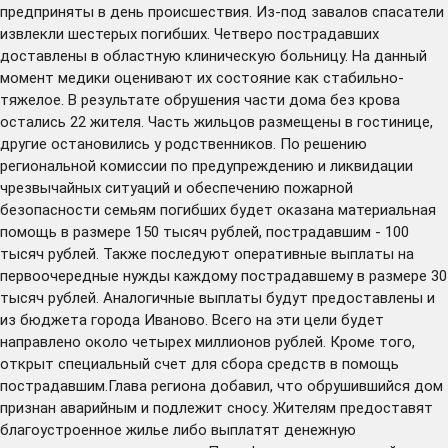
предприняты в день происшествия. Из-под завалов спасатели
извлекли шестерых погибших. Четверо пострадавших
доставлены в областную клиническую больницу. На данный
момент медики оценивают их состояние как стабильно-
тяжелое. В результате обрушения части дома без крова
остались 22 жителя. Часть жильцов размещены в гостинице,
другие остановились у родственников. По решению
региональной комиссии по предупреждению и ликвидации
чрезвычайных ситуаций и обеспечению пожарной
безопасности семьям погибших будет оказана материальная
помощь в размере 150 тысяч рублей, пострадавшим - 100
тысяч рублей. Также последуют оперативные выплаты на
первоочередные нужды каждому пострадавшему в размере 30
тысяч рублей. Аналогичные выплаты будут предоставлены и
из бюджета города Иваново. Всего на эти цели будет
направлено около четырех миллионов рублей. Кроме того,
открыт специальный счет для сбора средств в помощь
пострадавшим.Глава региона добавил, что обрушившийся дом
признан аварийным и подлежит сносу. Жителям предоставят
благоустроенное жилье либо выплатят денежную