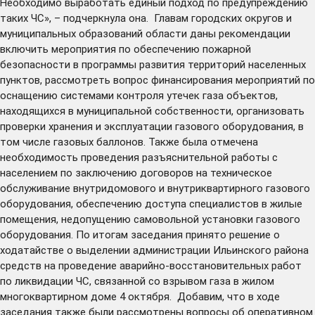
Необходимо выработать единый подход по предупреждению
таких ЧС», – подчеркнула она. Главам городских округов и
муниципальных образований области даны рекомендации
включить мероприятия по обеспечению пожарной
безопасности в программы развития территорий населенных
пунктов, рассмотреть вопрос финансирования мероприятий по
оснащению системами контроля утечек газа объектов,
находящихся в муниципальной собственности, организовать
проверки хранения и эксплуатации газового оборудования, в
том числе газовых баллонов. Также была отмечена
необходимость проведения разъяснительной работы с
населением по заключению договоров на техническое
обслуживание внутридомового и внутриквартирного газового
оборудования, обеспечению доступа специалистов в жилые
помещения, недопущению самовольной установки газового
оборудования. По итогам заседания принято решение о
ходатайстве о выделении администрации Ильинского района
средств на проведение аварийно-восстановительных работ
по ликвидации ЧС, связанной со взрывом газа в жилом
многоквартирном доме 4 октября. Добавим, что в ходе
заседания также были рассмотрены вопросы об оперативном