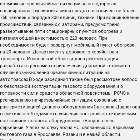
возможные чрезвычайные ситуации на автодорогах
спланирована группировка сил и средств в количестве более
750 человек и порядка 300 единиц техники. При возникновении
происшествий, связанных с заторами, предусмотрено
развертывание пяти стационарных пунктов обогрева и
питания общей вместимостью 220 человек. При
необходимости будет развернут мобильный пункт обогрева
на 20 человек. Департаменту дорожного хозяйства и
транспорта Ивановской области дана рекомендация
разработать регламент привлечения дорожной техники на
случай возникновения чрезвычайных ситуаций на
автотрассах.В ходе заседания также был рассмотрен вопрос
о безопасной эксплуатации газового оборудования и о
готовности сил и средств областной подсистемы РСЧС к
реагированию на чрезвычайные ситуации, связанные с
разгерметизацией данного оборудования.Светлана Давлетова
отметила необходимость усиления контроля за техническим
состоянием газового оборудования. «Вопрос очень
серьезный. У всех на слуху волна ЧС, связанных со взрывами
бытового газа в Ярославле, Рязани и в нашей области.