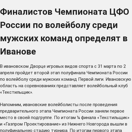
Финалистов Чемпионата ЦФО
России по волейболу среди
мужских команд определят в
Иванове
В ивановском Дворце игровых видов спорта с 31 марта по 2
апреля пройдет второй этап полуфинала Чемпионата России
по волейболу среди мужских команд Первой лиги. Ивановскую
область на соревнованиях представляет волейбольный клуб
«Текстильщик».
Напомним, ивановские волейболисты после проведения
предварительного этапа Чемпионата России заняли первое
место в своей подгруппе. По итогам ¼ финала «Текстильщик»
и «Газпром Проектирование» из Нижнего Новгорода вышли в
полуфинальную стадию турнира. По итогам первого этапа