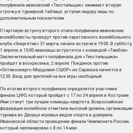
полуфинала ивановский «Текстильщик» занимает вторую
строчку в турнирной таблице, уступая лидеру лишь по
дополнительным показателям.
Стартовую встречу второго этапа полуфинала ивановские
волейболисты проведут против саратовского волейбольного
клуба «Энергетик» 31 марта, начало встречи в 19:00. В субботу,
1 апреля, в 15:00 ивановцы встретятся с командой «Тамбов».
Заключительный матч полуфинала для «Текстильщика»
пройдет в воскресенье, 2 апреля. Поединок против
«Оптикоэнерго-Мордовия-СШОР» из Саранска начнется в
12:30. Вход для зрителей на все игры свободный.
По итогам второго полуфинала определятся участники
финала ЦФО, который пройдет с 17 по 24 апреля в Костроме.
Ими станут три лучшие команды квартета. Всероссийская
федерация волейбола отметила высокий уровень организации
турнира во Дворце игровых видов спорта и доверила
Ивановской области проведение финала Чемпионата России,
который запланирован с 8 по 14 мая.