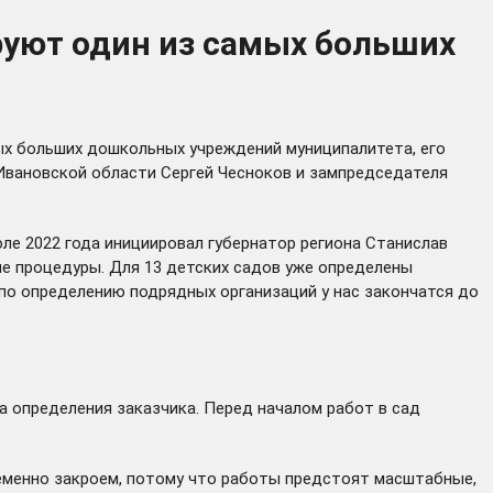
руют один из самых больших
ых больших дошкольных учреждений муниципалитета, его
 Ивановской области Сергей Чесноков и зампредседателя
юле 2022 года
инициировал
губернатор региона Станислав
ые процедуры. Для 13 детских садов уже определены
по определению подрядных организаций у нас закончатся до
а определения заказчика. Перед началом работ в сад
еменно закроем, потому что работы предстоят масштабные,