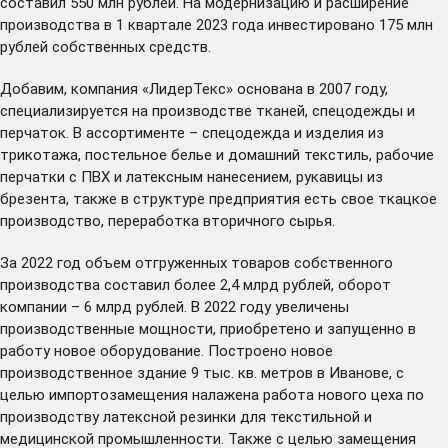
составил 550 млн рублей. На модернизацию и расширение
производства в 1 квартале 2023 года инвестировано 175 млн
рублей собственных средств.
Добавим, компания «ЛидерТекс» основана в 2007 году,
специализируется на производстве тканей, спецодежды и
перчаток. В ассортименте – спецодежда и изделия из
трикотажа, постельное белье и домашний текстиль, рабочие
перчатки с ПВХ и латексным нанесением, рукавицы из
брезента, также в структуре предприятия есть свое ткацкое
производство, переработка вторичного сырья.
За 2022 год объем отгруженных товаров собственного
производства составил более 2,4 млрд рублей, оборот
компании – 6 млрд рублей. В 2022 году увеличены
производственные мощности, приобретено и запущенно в
работу новое оборудование. Построено новое
производственное здание 9 тыс. кв. метров в Иванове, с
целью импортозамещения налажена работа нового цеха по
производству латексной резинки для текстильной и
медицинской промышленности. Также с целью замещения