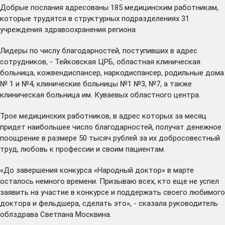
Добрые послания адресованы 185 медицинским работникам,
которые трудятся в структурных подразделениях 31
учреждения здравоохранения региона.
Лидеры по числу благодарностей, поступивших в адрес
сотрудников, - Тейковская ЦРБ, областная клиническая
больница, кожвендиспансер, наркодиспансер, родильные дома
№ 1 и №4, клинические больницы №1 №3, №7, а также
клиническая больница им. Куваевых областного центра.
Трое медицинских работников, в адрес которых за месяц
придет наибольшее число благодарностей, получат денежное
поощрение в размере 50 тысяч рублей за их добросовестный
труд, любовь к профессии и своим пациентам.
«До завершения конкурса «Народный доктор» в марте
осталось немного времени. Призываю всех, кто еще не успел
заявить на участие в конкурсе и поддержать своего любимого
доктора и фельдшера, сделать это», - сказала руководитель
облздрава Светлана Москвина.