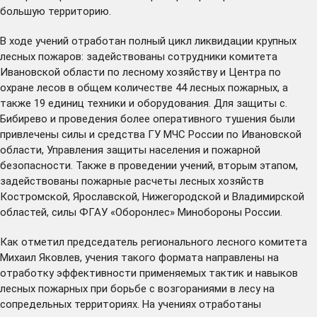
большую территорию.
В ходе учений отработан полный цикл ликвидации крупных
лесных пожаров: задействованы сотрудники комитета
Ивановской области по лесному хозяйству и Центра по
охране лесов в общем количестве 44 лесных пожарных, а
также 19 единиц техники и оборудования. Для защиты с.
Бибирево и проведения более оперативного тушения были
привлечены силы и средства ГУ МЧС России по Ивановской
области, Управления защиты населения и пожарной
безопасности. Также в проведении учений, вторым этапом,
задействованы пожарные расчеты лесных хозяйств
Костромской, Ярославской, Нижегородской и Владимирской
областей, силы ФГАУ «Оборонлес» Минобороны России.
Как отметил председатель регионального лесного комитета
Михаил Яковлев, учения такого формата направлены на
отработку эффективности применяемых тактик и навыков
лесных пожарных при борьбе с возгораниями в лесу на
сопредельных территориях. На учениях отработаны