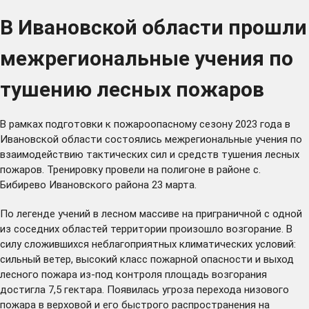
В Ивановской области прошли
межрегиональные учения по
тушению лесных пожаров
В рамках подготовки к пожароопасному сезону 2023 года в
Ивановской области состоялись межрегиональные учения по
взаимодействию тактических сил и средств тушения лесных
пожаров. Тренировку провели на полигоне в районе с.
Бибирево Ивановского района 23 марта.
По легенде учений в лесном массиве на приграничной с одной
из соседних областей территории произошло возгорание. В
силу сложившихся неблагоприятных климатических условий:
сильный ветер, высокий класс пожарной опасности и выход
лесного пожара из-под контроля площадь возгорания
достигла 7,5 гектара. Появилась угроза перехода низового
пожара в верховой и его быстрого распространения на