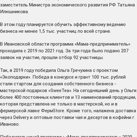
заместитель Министра экономического развития РФ Татьяна
Илюшникова.
В этом году планируется обучить эффективному ведению
бизнеса не менее 1,5 тыс. участниц по всей стране.
В Ивановской области программа «Мама-предприниматель»
проходила с 2019 по 2021 год. За три года было подано 207
заявок на участие, прошли отбор 92 участницы.
Так, в 2019 году победила Ольга Гречухина с проектом
«Экоподарки». Победа в конкурсе и грант 100 тыс. рублей
стали стартом для создания собственного бизнеса -
мастерской подарков «SweeTea». На сегодняшний день у Ольги
более 400 постоянных клиентов и 13 наименований продукции,
которая представлена не только в мастерской, но и в
фермерской лавке ФермStore. Кроме того, налажена доставка
через Delivery и оптовые поставки чая и десертов в кофейни г.
Иваново.
Победительницей программы «Мама-предприниматель» 2020