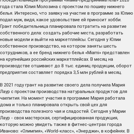
года стала Юлия Молозина с проектом по пошиву нижнего
белья. Интересно, что заявку на участие в программе за Юлию
подал муж, видя, какое удовольствие ей приносит хобби.
Грант победительница планировала потратить на развитие
собственного дела: создать рабочие места, разработать
новые модели и выйти на маркетплейсы. Сегодня у Юлии
собственное производство, на котором заняты шесть
сотрудников, а ее бренд нижнего белья «Miami» представлен
на крупнейших российских маркетплейсах. В месяц на
производстве отшивают до 8 тыс. единиц продукции, оборот
предприятия составляет порядка 3,5 млн рублей в месяц.
В 2021 году грант на развитие своего дела получила Мария
Лаур с проектом производства натуральных продуктов для
чаепития. На момент участия в программе Мария работала
дома и только планировала открыть свой цех для
производства полезного чая и сладостей. Сегодня у Марии
Лаур - своя мастерская, сертифицированная продукция,
которую можно увидеть также в фитнес-центрах города
Иваново: «Олимпия», «World-класс», «Энерджи», в кофейнях. В