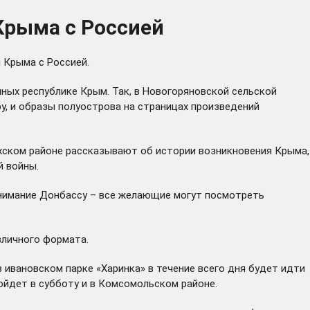
Крыма с Россией
 Крыма с Россией.
нных республике Крым. Так, в Новогоряновской сельской
у, и образы полуострова на страницах произведений
ехском районе рассказывают об истории возникновения Крыма,
й войны.
внимание Донбассу – все желающие могут посмотреть
зличного формата.
в ивановском парке «Харинка» в течение всего дня будет идти
ойдет в субботу и в Комсомольском районе.