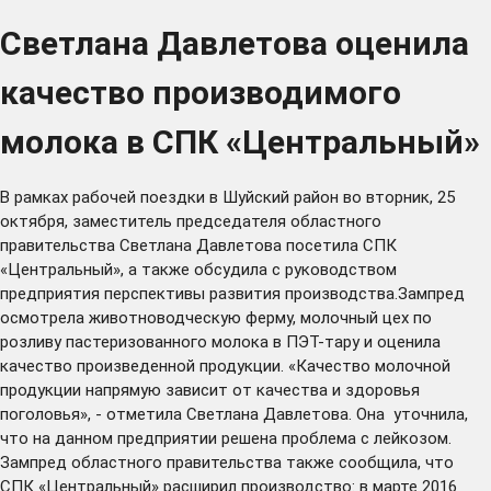
Светлана Давлетова оценила
качество производимого
молока в СПК «Центральный»
В рамках рабочей поездки в Шуйский район во вторник, 25
октября, заместитель председателя областного
правительства Светлана Давлетова посетила СПК
«Центральный», а также обсудила с руководством
предприятия перспективы развития производства.Зампред
осмотрела животноводческую ферму, молочный цех по
розливу пастеризованного молока в ПЭТ-тару и оценила
качество произведенной продукции. «Качество молочной
продукции напрямую зависит от качества и здоровья
поголовья», - отметила Светлана Давлетова. Она уточнила,
что на данном предприятии решена проблема с лейкозом.
Зампред областного правительства также сообщила, что
СПК «Центральный» расширил производство: в марте 2016