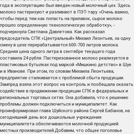
года в эксплуатацию был введен новый молочный цех. Здесь
молоко пастеризуют и разливают в ПЭТ-тару. «Очень важно,
чтобы перед тем как попасть на прилавок, сырое молоко
прошло определенную технологическую обработку», -
подчеркнула Светлана Давлетова. Как рассказал
председатель СПК «Центральный» Михаил Леонтьев, за одну
смену в цехе перерабатывается 600-700 литров молока.
Средняя цена одного литра в сентябре текущего года
составила 24 рубля. Пастеризованное молоко реализуется в
пластиковых бутылках под маркой «Мишкино детство» в Шуе
и в Иванове. При этом, по словам Михаила Леонтьева,
предприятие сталкивается с проблемой сбыта продукции.
Зампред взяла этот вопрос на контроль и пообещала оказать
содействие в продвижении продукции СПК в федеральных и
региональных торговых сетях. Она добавила, что к решению
проблемы должен подключиться и муниципалитет. Как
проинформировал глава Шуйского района Сергей Бабанов, на
сегодняшний день все дошкольные учреждения
муниципалитета обеспечиваются молочной продукцией
местных производителей.Добавим, что общее поголовье