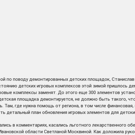
ой по поводу демонтированных детских площадок, Станислав 
остоянию детских игровых комплексов этой зимой пришлось д
игровые комплексы заменят. До этого еще 300 элементов уста
детская площадка демонтируется, не должно быть такого, что
ь. Там, где нужна помощь от региона, в том числе финансовая,
ть детальный план обновления игровых элементов для детски
ались в комментариях, касались льготного лекарственного об
вановской области Светланой Москвиной. Как доложила руков