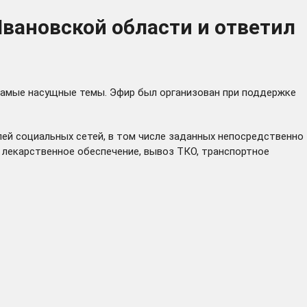
вановской области и ответил
самые насущные темы. Эфир был организован при поддержке
лей социальных сетей, в том числе заданных непосредственно
и лекарственное обеспечение, вывоз ТКО, транспортное