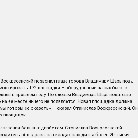
Воскресенский позвонил главе города Владимиру Шарыпову.
емонтировать 172 площадки – оборудование на них было в
новили в прошлом году. По словам Владимира Шарыпова, еще
 на ее месте ничего не появляется. Новая площадка должна
 мы готовы ее оказать», – сказал Станислав Воскресенский. Он
х площадок.
еспечения больных диабетом. Станислав Воскресенский
одитель облздрава, на складах находится более 20 тысяч