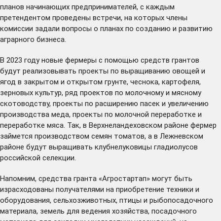
планов начинающих предпринимателей, с каждым
претендентом проведены встречи, на которых члены
комиссии задали вопросы о планах по созданию и развитию
аграрного бизнеса.
В 2023 году новые фермеры с помощью средств грантов
будут реализовывать проекты по выращиванию овощей и
ягод в закрытом и открытом грунте, чеснока, картофеля,
зерновых культур, ряд проектов по молочному и мясному
скотоводству, проекты по расширению пасек и увеличению
производства меда, проекты по молочной переработке и
переработке мяса. Так, в Верхнеландеховском районе фермер
займется производством семян томатов, а в Лежневском
районе будут выращивать клубнелуковицы гладиолусов
российской селекции.
Напомним, средства гранта «Агростартап» могут быть
израсходованы получателями на приобретение техники и
оборудования, сельхозживотных, птицы и рыбопосадочного
материала, земель для ведения хозяйства, посадочного