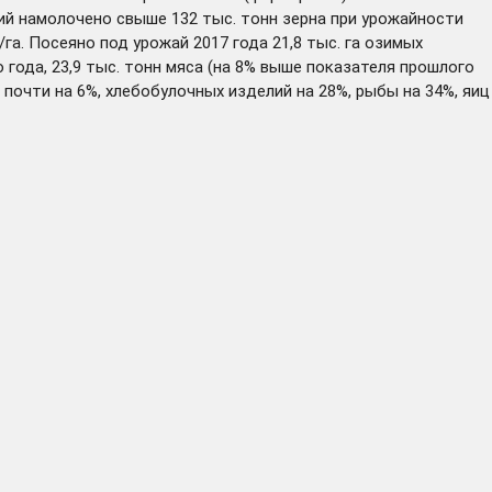
рий намолочено свыше 132 тыс. тонн зерна при урожайности
га. Посеяно под урожай 2017 года 21,8 тыс. га озимых
 года, 23,9 тыс. тонн мяса (на 8% выше показателя прошлого
почти на 6%, хлебобулочных изделий на 28%, рыбы на 34%, яиц