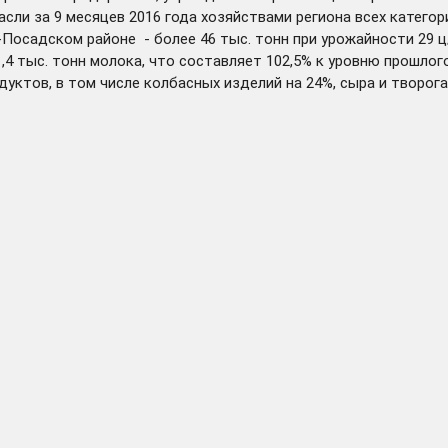
сли за 9 месяцев 2016 года хозяйствами региона всех катего
Посадском районе - более 46 тыс. тонн при урожайности 29 ц/
,4 тыс. тонн молока, что составляет 102,5% к уровню прошлого
ктов, в том числе колбасных изделий на 24%, сыра и творога 