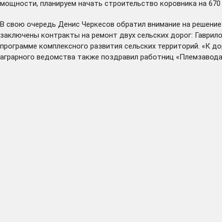
мощности, планируем начать строительство коровника на 670
В свою очередь Денис Черкесов обратил внимание на решение
заключены контракты на ремонт двух сельских дорог: Гаврил
программе комплексного развития сельских территорий. «К до
аграрного ведомства также поздравил работниц «Племзавод