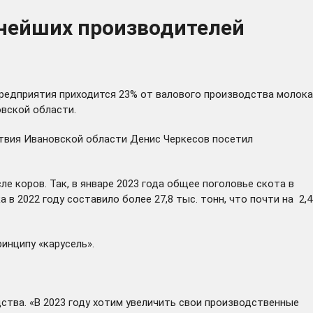
пнейших производителей
редприятия приходится 23% от валового производства молока
вской области.
ствия Ивановской области Денис Черкесов посетил
е коров. Так, в январе 2023 года общее поголовье скота в
 в 2022 году составило более 27,8 тыс. тонн, что почти на 2,4
инципу «карусель».
тва. «В 2023 году хотим увеличить свои производственные