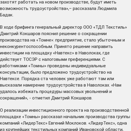
захотят работать на новом производстве, будут иметь
возможность трудоустройства»,– рассказала Людмила
Бадак.
В ходе брифинга генеральный директор ООО «ТДЛ Текстиль»
Дмитрий Кокшаров пояснил решение о сокращении
производства на «Томне»: предприятие, стало убыточным и
неконкурентоспособным. Принято решение направить
инвестиции на площадку «Навтекс» в Наволоках, где
действует ТОСЭР с налоговыми преференциями. С
работниками «Томны» проведены индивидуальные
консультации, было предложено трудоустройство на
Навтексе. Порядка ста человек уже работают там или
высказали намерение трудоустройства в Наволоках. «Нам
удалось избежать процедуры массовых увольнений и
сокращений», - отметил Дмитрий Кокшаров.
О реализации инвестиционного проекта на производственной
площадке «Томны» рассказал начальник производства группы
компаний «ЛидерТекс» Евгений Моклоков. «ЛидерТекс», одна
из крупнейших текстильных компаний Ивановской области,