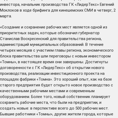
инвестора, начальник производства ГК «ЛидерТекс» Евгений
Моклоков в ходе брифинга для кинешемских СМИ в четверг, 2
марта.
«Создание и сохранение рабочих мест является одной из
приоритетных задач, которые обозначил губернатор
Станислав Воскресенский для правительства региона,
администраций муниципальных образований. В течение
четырех месяцев с участием главы региона, экономического
блока правительства шли переговоры с новым инвестором
«Томны», в настоящее время они завершены. Достигнуты
договоренности с ГК «ЛидерТекс» об открытии нового
производства, реализации инвестиционного проекта на
площадях фабрики «Томна». Это хороший опыт, как на базе
старого предприятия будет открыто новое производство с
качественными рабочими местами и современным
оборудованием. Более того, новый собственник планирует
сохранить рабочие места, что были на предприятии, и
создать новые: в перспективе всего до 500 рабочих мест.
Бывшие работники «Томны», другие жители города, которые