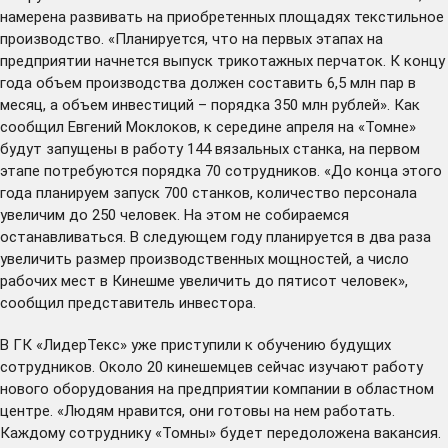
намерена развивать на приобретенных площадях текстильное
производство. «Планируется, что на первых этапах на
предприятии начнется выпуск трикотажных перчаток. К концу
года объем производства должен составить 6,5 млн пар в
месяц, а объем инвестиций – порядка 350 млн рублей». Как
сообщил Евгений Моклоков, к середине апреля на «Томне»
будут запущены в работу 144 вязальных станка, на первом
этапе потребуются порядка 70 сотрудников. «До конца этого
года планируем запуск 700 станков, количество персонала
увеличим до 250 человек. На этом не собираемся
останавливаться. В следующем году планируется в два раза
увеличить размер производственных мощностей, а число
рабочих мест в Кинешме увеличить до пятисот человек»,
сообщил представитель инвестора.
В ГК «ЛидерТекс» уже приступили к обучению будущих
сотрудников. Около 20 кинешемцев сейчас изучают работу
нового оборудования на предприятии компании в областном
центре. «Людям нравится, они готовы на нем работать.
Каждому сотруднику «Томны» будет передоложена вакансия.