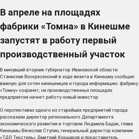
В апреле на площадях
фабрики «Томна» в Кинешме
запустят в работу первый
производственный участок
В минувший вторник губернатор Ивановской области
Станислав Воскресенский в ходе визита в Кинешму
сообщил
важную для сотен кинешемцев и города информацию: фабрику
«Томну» сохранят, на производственных площадях
предприятия начнет работу новый инвестор.
О перспективах одного из старейших предприятий города
рассказали директор регионального Департамента
экономического развития и торговли Людмила Бадак, глава
Кинешмы Вячеслав Ступин, генеральный директор компании
«ТДЛ Текстиль» Дмитрий Кокшаров и представитель