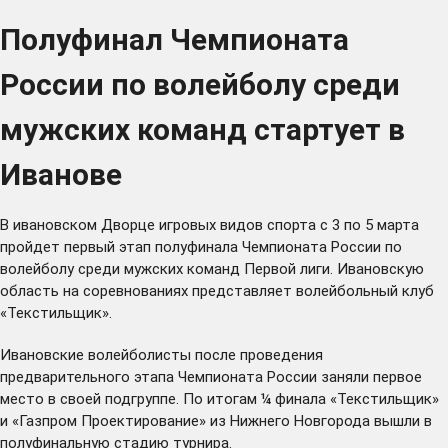
Полуфинал Чемпионата
России по волейболу среди
мужских команд стартует в
Иванове
В ивановском Дворце игровых видов спорта с 3 по 5 марта
пройдет первый этап полуфинала Чемпионата России по
волейболу среди мужских команд Первой лиги. Ивановскую
область на соревнованиях представляет волейбольный клуб
«Текстильщик».
Ивановские волейболисты после проведения
предварительного этапа Чемпионата России заняли первое
место в своей подгруппе. По итогам ¼ финала «Текстильщик»
и «Газпром Проектирование» из Нижнего Новгорода вышли в
полуфинальную стадию турнира.