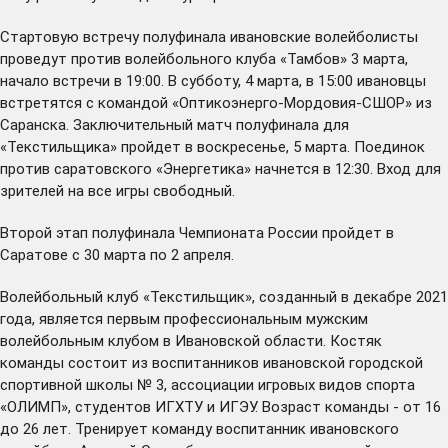
Стартовую встречу полуфинала ивановские волейболисты
проведут против волейбольного клуба «Тамбов» 3 марта,
начало встречи в 19:00. В субботу, 4 марта, в 15:00 ивановцы
встретятся с командой «Оптикоэнерго-Мордовия-СШОР» из
Саранска. Заключительный матч полуфинала для
«Текстильщика» пройдет в воскресенье, 5 марта. Поединок
против саратовского «Энергетика» начнется в 12:30. Вход для
зрителей на все игры свободный.
Второй этап полуфинала Чемпионата России пройдет в
Саратове с 30 марта по 2 апреля.
Волейбольный клуб «Текстильщик», созданный в декабре 2021
года, является первым профессиональным мужским
волейбольным клубом в Ивановской области. Костяк
команды состоит из воспитанников ивановской городской
спортивной школы № 3, ассоциации игровых видов спорта
«ОЛИМП», студентов ИГХТУ и ИГЭУ. Возраст команды - от 16
до 26 лет. Тренирует команду воспитанник ивановского